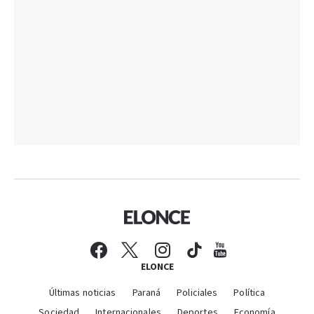
ELONCE
Últimas noticias
Paraná
Policiales
Política
Sociedad
Internacionales
Deportes
Economía