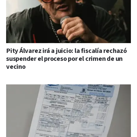
Pity Álvarez irá a juicio: la fiscalía rechazó
suspender el proceso por el crimen de un
vecino