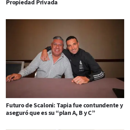
Propiedad Privada
Futuro de Scaloni: Tapia fue contundente y
aseguró que es su “plan A, B y C”