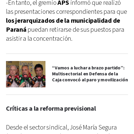
-En tanto, el gremio
APS
informó que realizó
las presentaciones correspondientes para que
los jerarquizados de la municipalidad de
Paraná
puedan retirarse de sus puestos para
asistir a la concentración.
“Vamos a luchar a brazo partido”:
Multisectorial en Defensa de la
Caja convocó al paro y movilización
Críticas a la reforma previsional
Desde el sector sindical, José María Segura