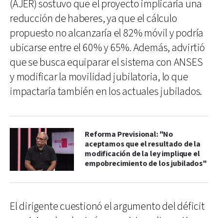
(AJER) sostuvo que el proyecto implicaría una
reducción de haberes, ya que el cálculo
propuesto no alcanzaría el 82% móvil y podría
ubicarse entre el 60% y 65%. Además, advirtió
que se busca equiparar el sistema con ANSES
y modificar la movilidad jubilatoria, lo que
impactaría también en los actuales jubilados.
Reforma Previsional: "No
aceptamos que el resultado de la
modificación de la ley implique el
empobrecimiento de los jubilados"
El dirigente cuestionó el argumento del déficit