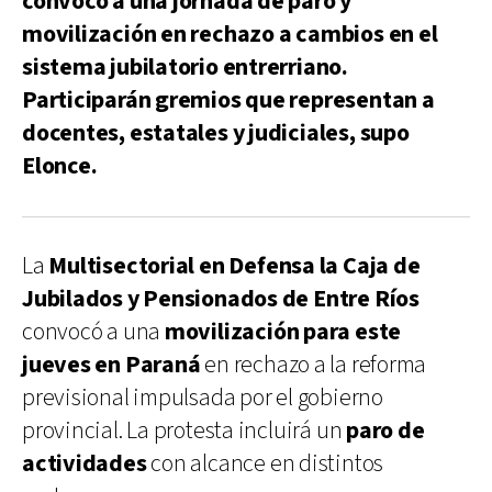
convocó a una jornada de paro y
movilización en rechazo a cambios en el
sistema jubilatorio entrerriano.
Participarán gremios que representan a
docentes, estatales y judiciales, supo
Elonce.
La
Multisectorial en Defensa la Caja de
Jubilados y Pensionados de Entre Ríos
convocó a una
movilización para este
jueves en Paraná
en rechazo a la reforma
previsional impulsada por el gobierno
provincial. La protesta incluirá un
paro de
actividades
con alcance en distintos