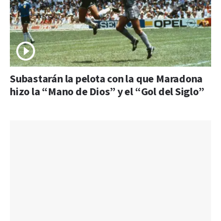
Subastarán la pelota con la que Maradona
hizo la “Mano de Dios” y el “Gol del Siglo”