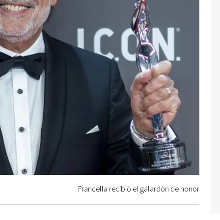
Francella recibió el galardón de honor