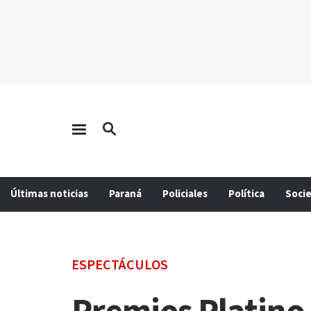
Últimas noticias
Paraná
Policiales
Política
Soci
ESPECTÁCULOS