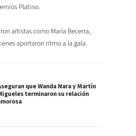
remios Platino.
aron artistas como María Becerra,
enes aportaron ritmo a la gala.
Aseguran que Wanda Nara y Martín
Migueles terminaron su relación
amorosa