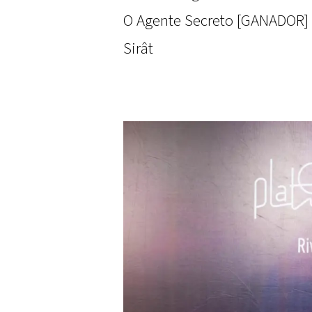
O Agente Secreto [GANADOR]
Sirât