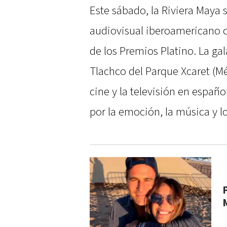
Este sábado, la Riviera Maya s
audiovisual iberoamericano co
de los Premios Platino. La gal
Tlachco del Parque Xcaret (Mé
cine y la televisión en espa
por la emoción, la música y 