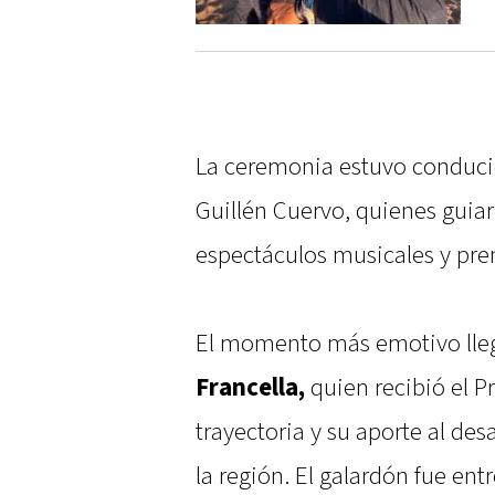
La ceremonia estuvo conducid
Guillén Cuervo, quienes gui
espectáculos musicales y pre
El momento más emotivo lle
Francella,
quien recibió el 
trayectoria y su aporte al des
la región. El galardón fue en