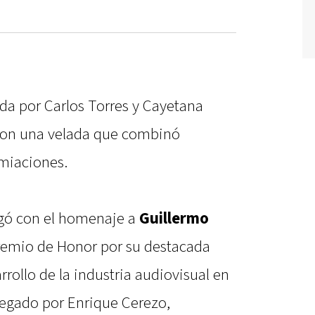
a por Carlos Torres y Cayetana
aron una velada que combinó
miaciones.
gó con el homenaje a
Guillermo
Premio de Honor por su destacada
arrollo de la industria audiovisual en
tregado por Enrique Cerezo,