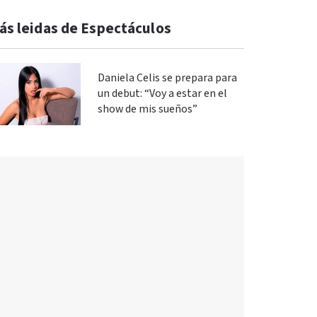
ás leidas de Espectáculos
Daniela Celis se prepara para
un debut: “Voy a estar en el
show de mis sueños”