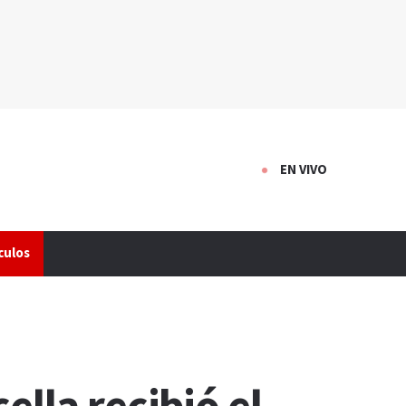
EN VIVO
culos