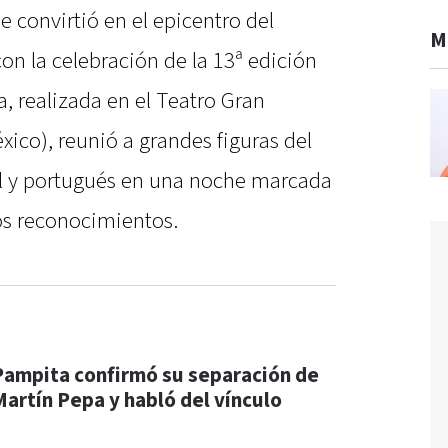
e convirtió en el epicentro del
M
n la celebración de la 13ª edición
a, realizada en el Teatro Gran
xico), reunió a grandes figuras del
ñol y portugués en una noche marcada
los reconocimientos.
Pampita confirmó su separación de
Martín Pepa y habló del vínculo