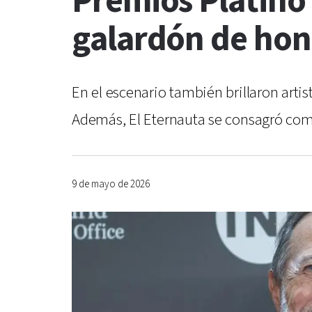
Premios Platino 
galardón de hon
En el escenario también brillaron arti
Además, El Eternauta se consagró com
9 de mayo de 2026