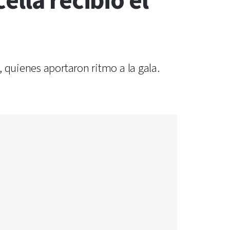
lla recibió el
 quienes aportaron ritmo a la gala.