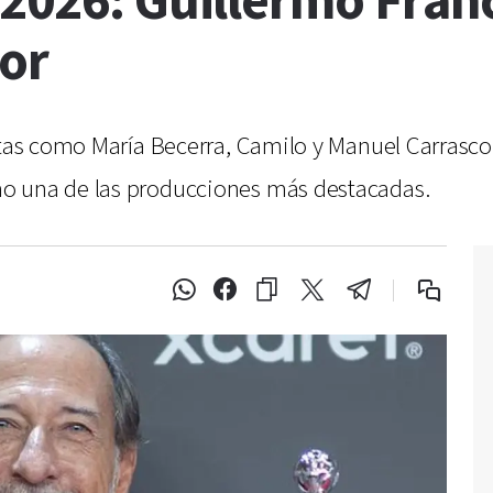
2026: Guillermo France
or
stas como María Becerra, Camilo y Manuel Carrasco,
o una de las producciones más destacadas.