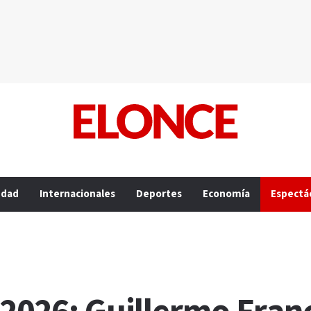
edad
Internacionales
Deportes
Economía
Espectá