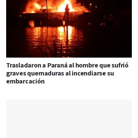
Trasladaron a Paraná al hombre que sufrió
graves quemaduras al incendiarse su
embarcación