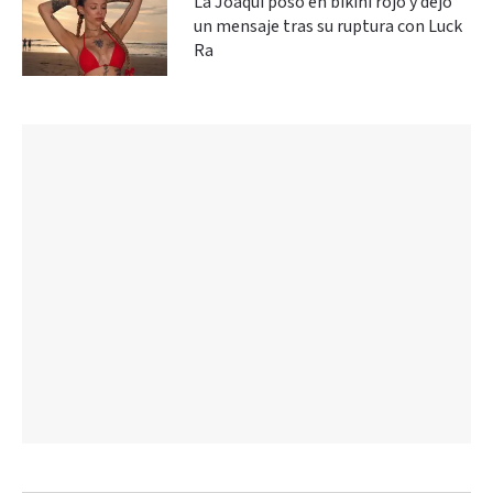
La Joaqui posó en bikini rojo y dejó
un mensaje tras su ruptura con Luck
Ra