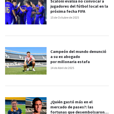
Scaloni evalúa no convocar a
jugadores del fútbol local en la
próxima fecha FIFA
15 de Octubre de 2025
Campeón del mundo denunció
a su ex abogado
por millonaria estafa
14 de Abril de 2025
¿Quién gastó más en el
mercado de pases?: las
fortunas que desembolsaron