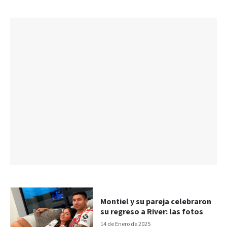
Montiel y su pareja celebraron
su regreso a River: las fotos
14 de Enero de 2025