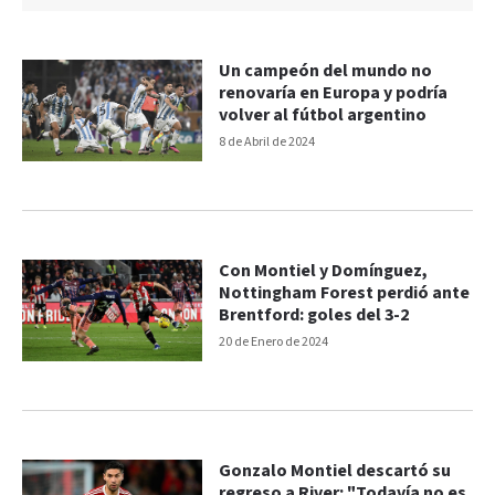
Un campeón del mundo no
renovaría en Europa y podría
volver al fútbol argentino
8 de Abril de 2024
Con Montiel y Domínguez,
Nottingham Forest perdió ante
Brentford: goles del 3-2
20 de Enero de 2024
Gonzalo Montiel descartó su
regreso a River: "Todavía no es