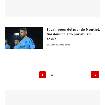
El campeón del mundo Montiel,
fue denunciado por abuso
sexual
29 de Marzo de 2023
1
2