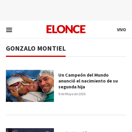
EN VIVO
VIVO
GONZALO MONTIEL
Un Campeón del Mundo
anunció el nacimiento de su
segunda hija
9 de Mayo de 2026