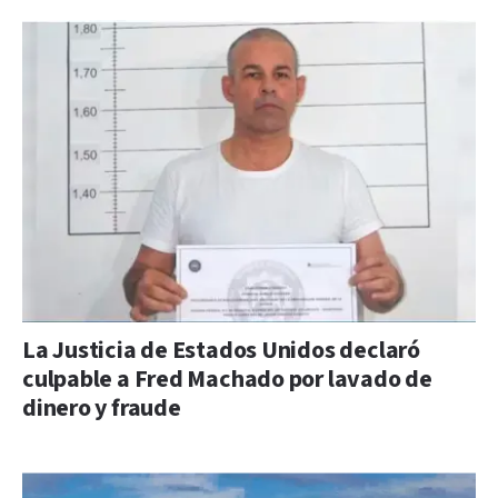
La Justicia de Estados Unidos declaró
culpable a Fred Machado por lavado de
dinero y fraude