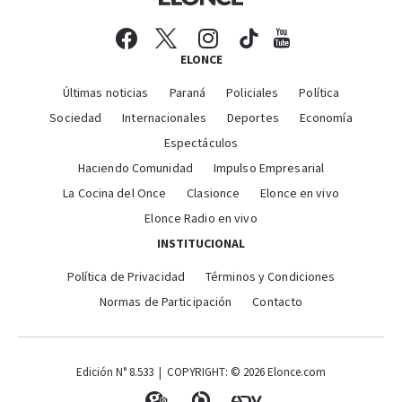
ELONCE
Últimas noticias
Paraná
Policiales
Política
Sociedad
Internacionales
Deportes
Economía
Espectáculos
Haciendo Comunidad
Impulso Empresarial
La Cocina del Once
Clasionce
Elonce en vivo
Elonce Radio en vivo
INSTITUCIONAL
Política de Privacidad
Términos y Condiciones
Normas de Participación
Contacto
Edición N° 8.533 | COPYRIGHT: © 2026 Elonce.com