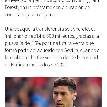
el defensor argentino acordó con Nottihgham
Forest, en un préstamo con obligación de
compra sujeta a objetivos.
Una vez que la transferencia se concrete, el
'millonario' recibirá 600 mil euros, gracias a la
plusvalía del 15% por una futura venta que
formó parte del acuerdo con Sevilla, cuando el
lateral derecho fue vendido desde la entidad
de Núñez a mediados de 2021.