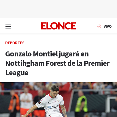
EN VIVO
VIVO
DEPORTES
Gonzalo Montiel jugará en
Nottihgham Forest de la Premier
League