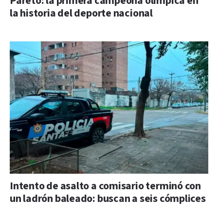
Pareto: la primera campeona olímpica en
la historia del deporte nacional
Intento de asalto a comisario terminó con
un ladrón baleado: buscan a seis cómplices