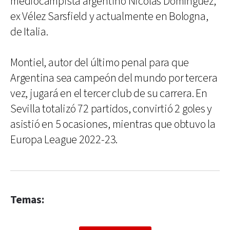
mediocampista argentino Nicolás Domínguez,
ex Vélez Sarsfield y actualmente en Bologna,
de Italia.
Montiel, autor del último penal para que
Argentina sea campeón del mundo por tercera
vez, jugará en el tercer club de su carrera. En
Sevilla totalizó 72 partidos, convirtió 2 goles y
asistió en 5 ocasiones, mientras que obtuvo la
Europa League 2022-23.
Temas: