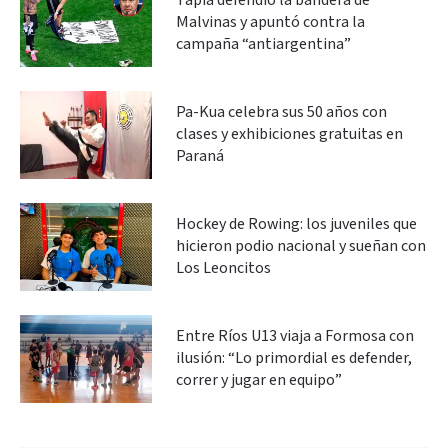
Tapia defendió la bandera de
Malvinas y apuntó contra la
campaña “antiargentina”
Pa-Kua celebra sus 50 años con
clases y exhibiciones gratuitas en
Paraná
Hockey de Rowing: los juveniles que
hicieron podio nacional y sueñan con
Los Leoncitos
Entre Ríos U13 viaja a Formosa con
ilusión: “Lo primordial es defender,
correr y jugar en equipo”