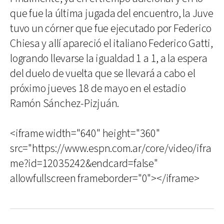
que fue la última jugada del encuentro, la Juve
tuvo un córner que fue ejecutado por Federico
Chiesa y allí apareció el italiano Federico Gatti,
logrando llevarse la igualdad 1 a 1, a la espera
del duelo de vuelta que se llevará a cabo el
próximo jueves 18 de mayo en el estadio
Ramón Sánchez-Pizjuán.
<iframe width="640" height="360"
src="https://www.espn.com.ar/core/video/ifra
me?id=12035242&endcard=false"
allowfullscreen frameborder="0"></iframe>