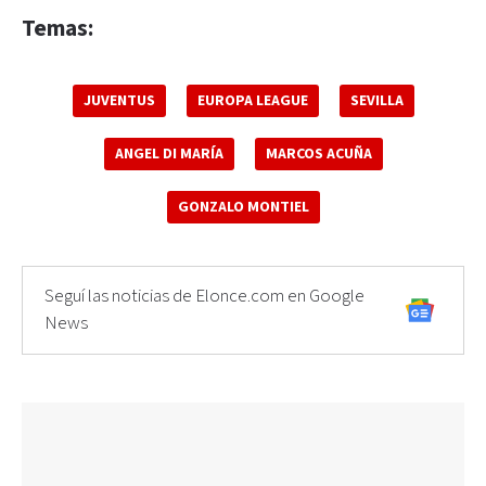
Temas:
JUVENTUS
EUROPA LEAGUE
SEVILLA
ANGEL DI MARÍA
MARCOS ACUÑA
GONZALO MONTIEL
Seguí las noticias de Elonce.com en Google
News