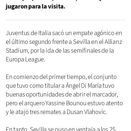
jugaron para la visita.
Juventus de Italia sacó un empate agónico en
el último segundo frente a Sevilla en el Allianz
Stadium, por la ida de las semifinales de la
Europa League.
En comienzo del primer tiempo, el conjunto
que tuvo como titular a Ángel Di María tuvo
buenas oportunidades de abrir el marcador,
pero el arquero Yassine Bounou estuvo atento
y le atajó tres remates a Dusan Vlahovic.
En tanto, Sevilla se puso en ventaja a los 25