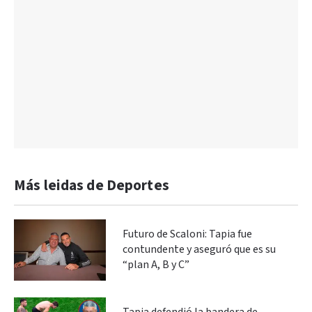
Más leidas de Deportes
Futuro de Scaloni: Tapia fue
contundente y aseguró que es su
“plan A, B y C”