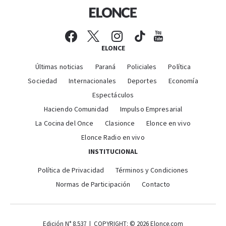
ELONCE
Últimas noticias
Paraná
Policiales
Política
Sociedad
Internacionales
Deportes
Economía
Espectáculos
Haciendo Comunidad
Impulso Empresarial
La Cocina del Once
Clasionce
Elonce en vivo
Elonce Radio en vivo
INSTITUCIONAL
Política de Privacidad
Términos y Condiciones
Normas de Participación
Contacto
Edición N° 8.537 | COPYRIGHT: © 2026 Elonce.com