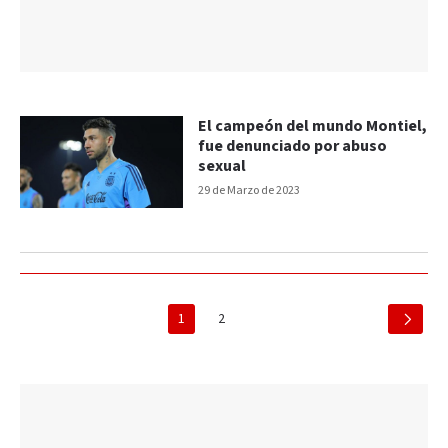
El campeón del mundo Montiel,
fue denunciado por abuso
sexual
29 de Marzo de 2023
1
2