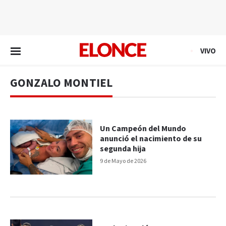
EN VIVO
VIVO
GONZALO MONTIEL
Un Campeón del Mundo
anunció el nacimiento de su
segunda hija
9 de Mayo de 2026