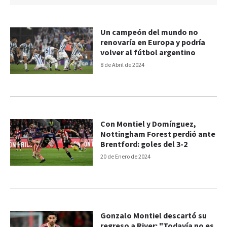
Un campeón del mundo no
renovaría en Europa y podría
volver al fútbol argentino
8 de Abril de 2024
Con Montiel y Domínguez,
Nottingham Forest perdió ante
Brentford: goles del 3-2
20 de Enero de 2024
Gonzalo Montiel descartó su
regreso a River: "Todavía no es