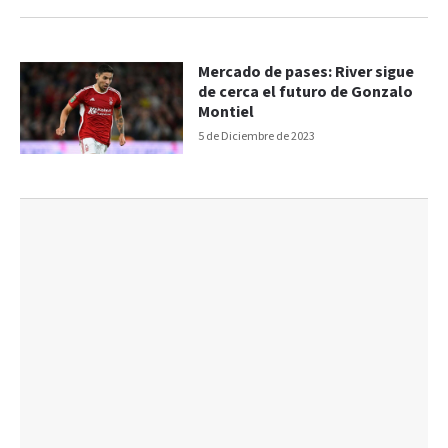
Mercado de pases: River sigue
de cerca el futuro de Gonzalo
Montiel
5 de Diciembre de 2023