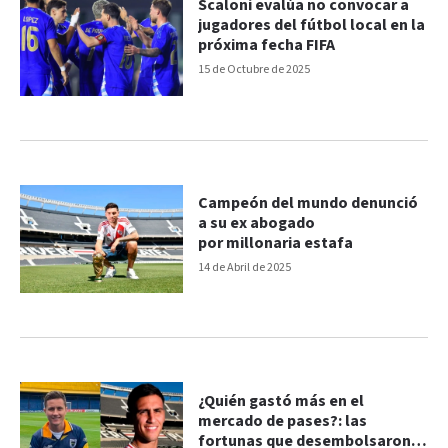
Scaloni evalúa no convocar a
jugadores del fútbol local en la
próxima fecha FIFA
15 de Octubre de 2025
Campeón del mundo denunció
a su ex abogado
por millonaria estafa
14 de Abril de 2025
¿Quién gastó más en el
mercado de pases?: las
fortunas que desembolsaron