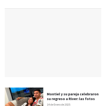
Montiel y su pareja celebraron
su regreso a River: las fotos
14 de Enero de 2025