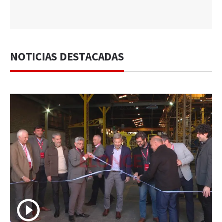
NOTICIAS DESTACADAS