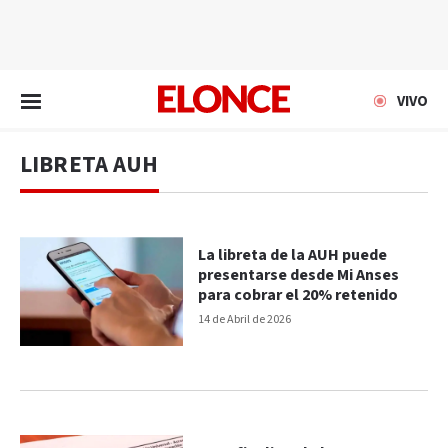
EN VIVO
VIVO
LIBRETA AUH
La libreta de la AUH puede
presentarse desde Mi Anses
para cobrar el 20% retenido
14 de Abril de 2026