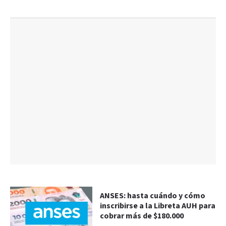
ANSES: hasta cuándo y cómo
inscribirse a la Libreta AUH para
cobrar más de $180.000