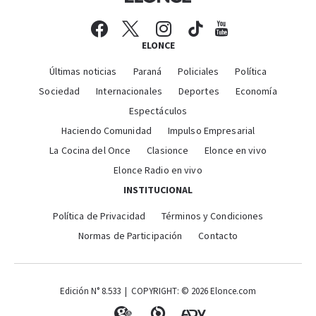
ELONCE
Últimas noticias
Paraná
Policiales
Política
Sociedad
Internacionales
Deportes
Economía
Espectáculos
Haciendo Comunidad
Impulso Empresarial
La Cocina del Once
Clasionce
Elonce en vivo
Elonce Radio en vivo
INSTITUCIONAL
Política de Privacidad
Términos y Condiciones
Normas de Participación
Contacto
Edición N° 8.533 | COPYRIGHT: © 2026 Elonce.com