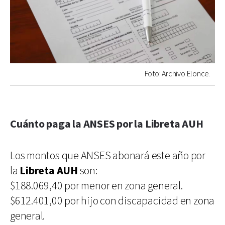
Foto: Archivo Elonce.
Cuánto paga la ANSES por la Libreta AUH
Los montos que ANSES abonará este año por
la
Libreta AUH
son:
$188.069,40 por menor en zona general.
$612.401,00 por hijo con discapacidad en zona
general.