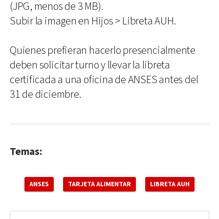
(JPG, menos de 3 MB).
Subir la imagen en Hijos > Libreta AUH.
Quienes prefieran hacerlo presencialmente
deben solicitar turno y llevar la libreta
certificada a una oficina de ANSES antes del
31 de diciembre.
Temas:
ANSES
TARJETA ALIMENTAR
LIBRETA AUH