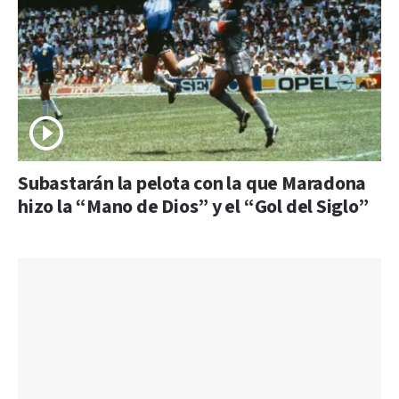
Subastarán la pelota con la que Maradona
hizo la “Mano de Dios” y el “Gol del Siglo”