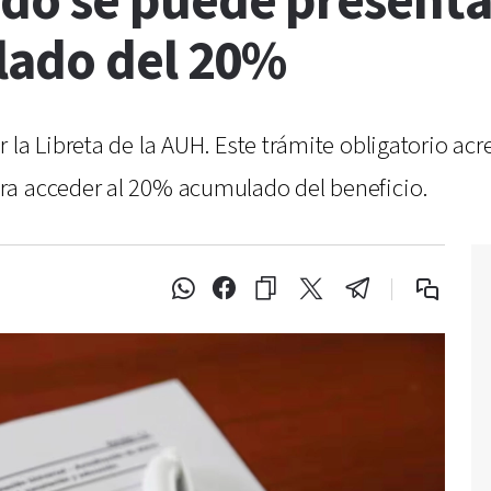
o se puede presentar 
lado del 20%
la Libreta de la AUH. Este trámite obligatorio acre
ra acceder al 20% acumulado del beneficio.