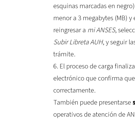
esquinas marcadas en negro)
menor a 3 megabytes (MB) y e
reingresar a
mi ANSES
, selec
Subir Libreta AUH
, y seguir l
trámite.
6. El proceso de carga finaliz
electrónico que confirma que
correctamente.
También puede presentarse
operativos de atención de A