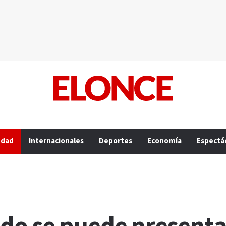
edad
Internacionales
Deportes
Economía
Espectá