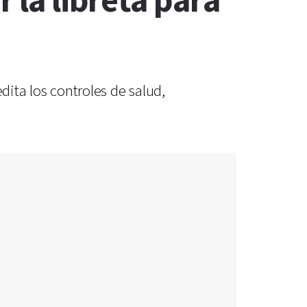
la libreta para
dita los controles de salud,