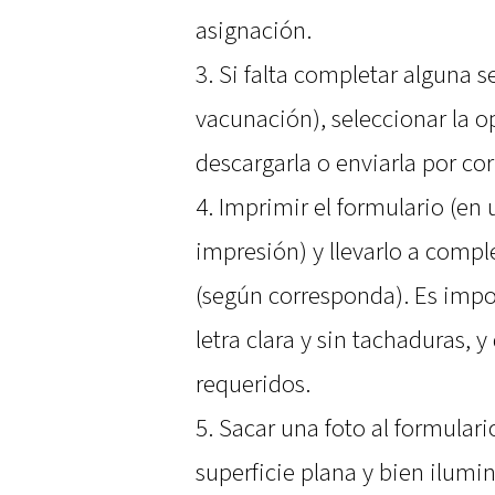
asignación.
3. Si falta completar alguna 
vacunación), seleccionar la 
descargarla o enviarla por cor
4. Imprimir el formulario (en
impresión) y llevarlo a comple
(según corresponda). Es impo
letra clara y sin tachaduras, y
requeridos.
5. Sacar una foto al formular
superficie plana y bien ilumi