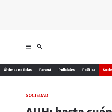
Últimas noticias
Paraná
Policiales
Política
Soci
SOCIEDAD