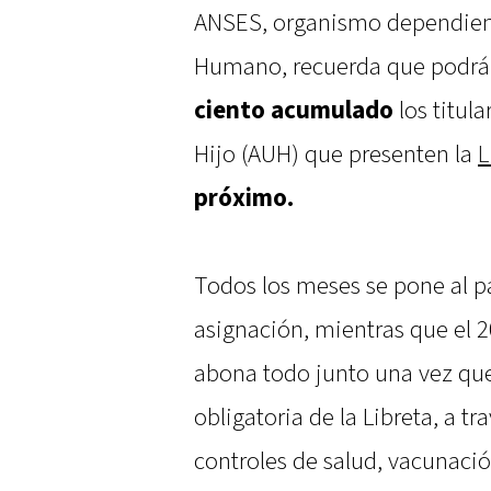
ANSES, organismo dependiente
Humano, recuerda que podrá
ciento acumulado
los titul
Hijo (AUH) que presenten la
L
próximo.
Todos los meses se pone al pa
asignación, mientras que el 20
abona todo junto una vez que 
obligatoria de la Libreta, a tr
controles de salud, vacunació