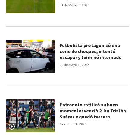
31 de Mayo de 2026
Futbolista protagonizó una
serie de choques, intentó
escapar y terminó internado
20 de Mayo de 2026
Patronato ratificó su buen
momento: venció 2-0 a Tristán
Suárez y quedó tercero
6 de Julio de 2025