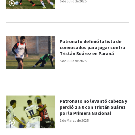
6 de Julio de 2025
Patronato definió la lista de
convocados para jugar contra
Tristán Suárez en Paraná
5 de Julio de 2025
Patronato no levantó cabeza y
perdió 2 a 0 con Tristán Suárez
por la Primera Nacional
1 de Marzo de 2025