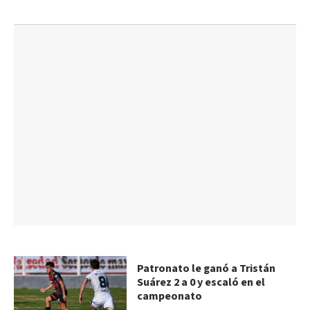
Patronato le ganó a Tristán
Suárez 2 a 0 y escaló en el
campeonato