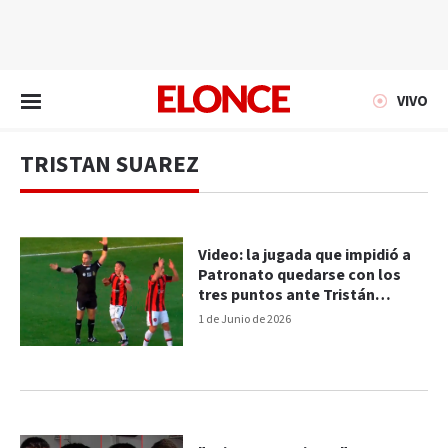
EN VIVO
VIVO
TRISTAN SUAREZ
Video: la jugada que impidió a
Patronato quedarse con los
tres puntos ante Tristán
Suárez
1 de Junio de 2026