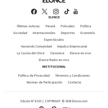
ELONCE
Últimas noticias
Paraná
Policiales
Política
Sociedad
Internacionales
Deportes
Economía
Espectáculos
Haciendo Comunidad
Impulso Empresarial
La Cocina del Once
Clasionce
Elonce en vivo
Elonce Radio en vivo
INSTITUCIONAL
Política de Privacidad
Términos y Condiciones
Normas de Participación
Contacto
Edición N° 8.533 | COPYRIGHT: © 2026 Elonce.com