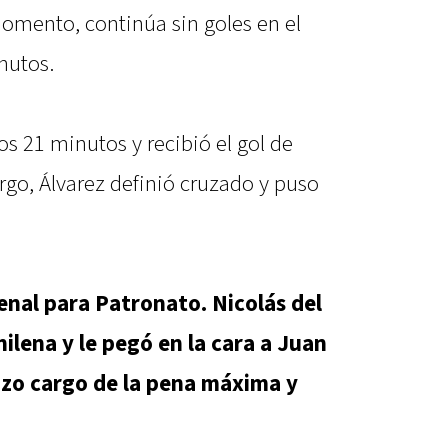
momento, continúa sin goles en el
nutos.
os 21 minutos y recibió el gol de
rgo, Álvarez definió cruzado y puso
penal para Patronato. Nicolás del
ilena y le pegó en la cara a Juan
izo cargo de la pena máxima y