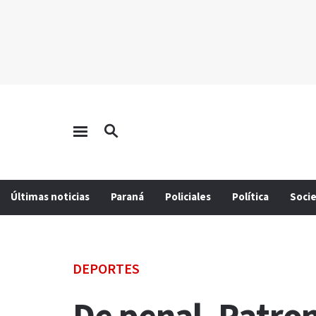
Últimas noticias
Paraná
Policiales
Política
Soci
DEPORTES