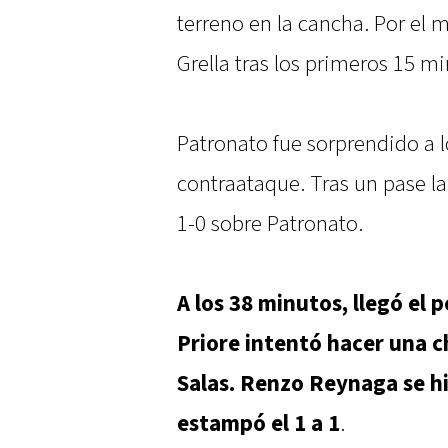
terreno en la cancha. Por el 
Grella tras los primeros 15 mi
Patronato fue sorprendido a l
contraataque. Tras un pase la
1-0 sobre Patronato.
A los 38 minutos, llegó el 
Priore intentó hacer una ch
Salas. Renzo Reynaga se h
estampó el 1 a 1
.