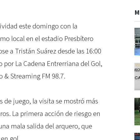
M
tividad este domingo con la
o local en el estadio Presbítero
se a Tristán Suárez desde las 16:00
o por La Cadena Entrerriana del Gol,
o & Streaming FM 98.7.
 de juego, la visita se mostró más
ros. La primera acción de riesgo en
una mala salida del arquero, que
en gol.