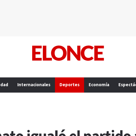
edad
Internacionales
Deportes
Economía
Espectá