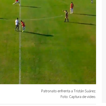
Patronato enfrenta a Tristán Suárez.
Foto: Captura de video.