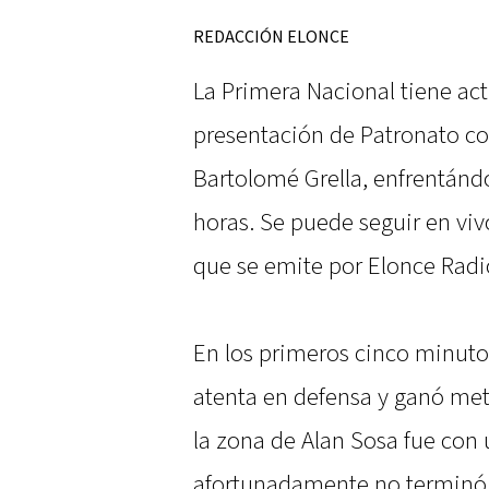
REDACCIÓN ELONCE
La Primera Nacional tiene ac
presentación de Patronato com
Bartolomé Grella, enfrentándo
horas. Se puede seguir en viv
que se emite por Elonce Radi
En los primeros cinco minutos
atenta en defensa y ganó met
la zona de Alan Sosa fue con 
afortunadamente no terminó 