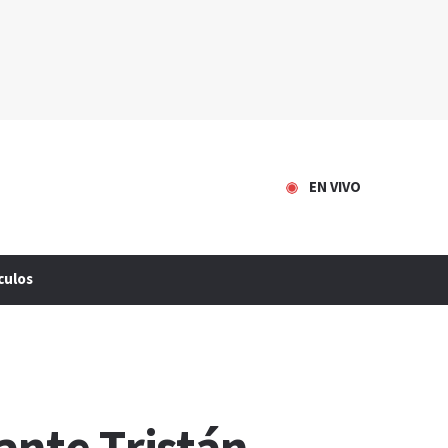
EN VIVO
culos