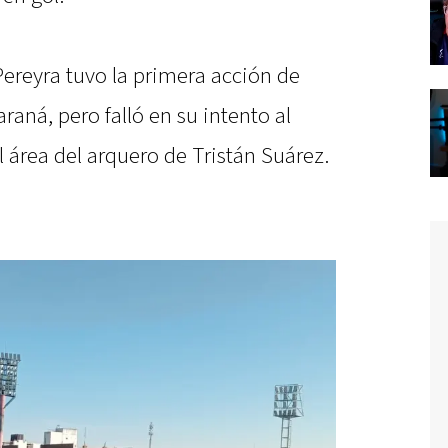
 Pereyra tuvo la primera acción de
araná, pero falló en su intento al
el área del arquero de Tristán Suárez.