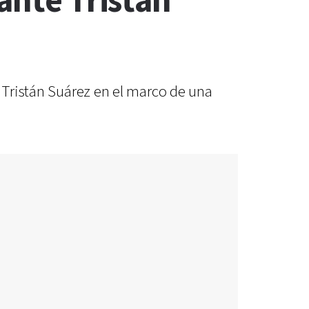
ante Tristán
y Tristán Suárez en el marco de una