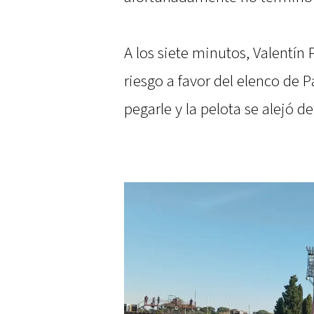
A los siete minutos, Valentín
riesgo a favor del elenco de P
pegarle y la pelota se alejó d