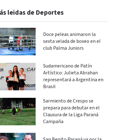
ás leidas de Deportes
Doce peleas animaron la
sexta velada de boxeo en el
club Palma Juniors
Sudamericano de Patín
Artístico: Julieta Abrahan
representará a Argentina en
Brasil
Sarmiento de Crespo se
prepara para debutar en el
Clausura de la Liga Paraná
Campaña
San Benito Paraná va por la