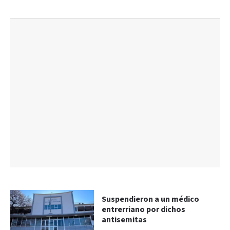
Suspendieron a un médico
entrerriano por dichos
antisemitas