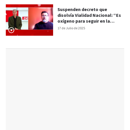
Suspenden decreto que
disolvía Vialidad Nacional: “Es
oxígeno para seguir en la
lucha”
17 de Julio de 2025