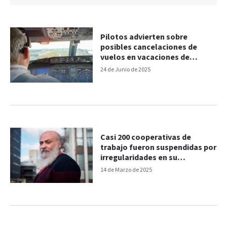
Pilotos advierten sobre
posibles cancelaciones de
vuelos en vacaciones de
invierno
24 de Junio de 2025
Casi 200 cooperativas de
trabajo fueron suspendidas por
irregularidades en su
constitución
14 de Marzo de 2025