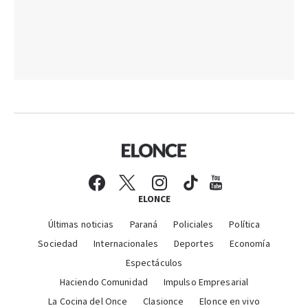
ELONCE
Últimas noticias
Paraná
Policiales
Política
Sociedad
Internacionales
Deportes
Economía
Espectáculos
Haciendo Comunidad
Impulso Empresarial
La Cocina del Once
Clasionce
Elonce en vivo