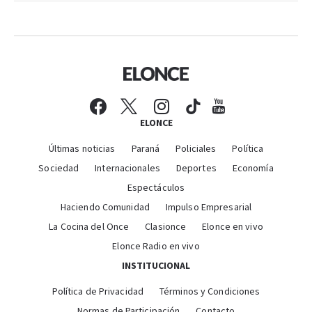
ELONCE
Últimas noticias
Paraná
Policiales
Política
Sociedad
Internacionales
Deportes
Economía
Espectáculos
Haciendo Comunidad
Impulso Empresarial
La Cocina del Once
Clasionce
Elonce en vivo
Elonce Radio en vivo
INSTITUCIONAL
Política de Privacidad
Términos y Condiciones
Normas de Participación
Contacto