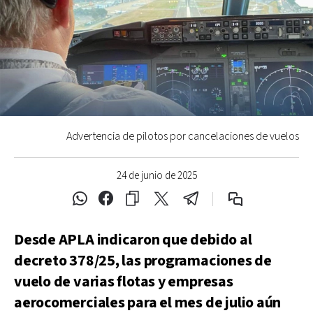
Advertencia de pilotos por cancelaciones de vuelos
24 de junio de 2025
Desde APLA indicaron que debido al
decreto 378/25, las programaciones de
vuelo de varias flotas y empresas
aerocomerciales para el mes de julio aún