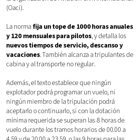
(Oaci).
La norma
fija un tope de 1000 horas anuales
y 120 mensuales para pilotos
, y detalla los
nuevos tiempos de servicio, descanso y
vacaciones
. También alcanza a tripulantes de
cabina y al transporte no regular.
Además, el texto establece que ningún
explotador podrá programar un vuelo, ni
ningún miembro de la tripulación podrá
aceptarlo o continuarlo, si con la dotación
mínima requerida se superan las 8 horas de
vuelo durante los tramos horarios de 00.00 a
4.59 y de 20.00 a 23.59, o las 9 horas para las