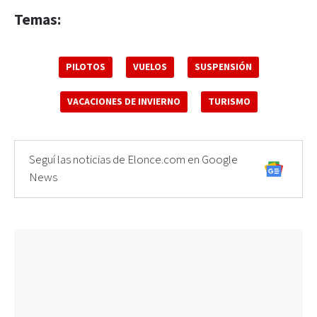
Temas:
PILOTOS
VUELOS
SUSPENSIÓN
VACACIONES DE INVIERNO
TURISMO
Seguí las noticias de Elonce.com en Google
News