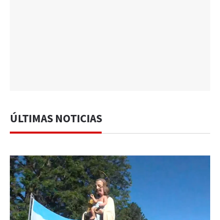
ÚLTIMAS NOTICIAS