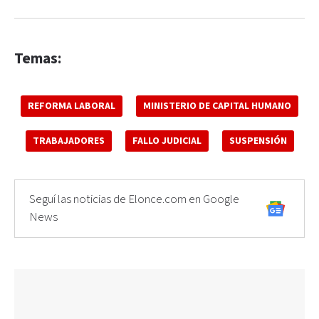
Temas:
REFORMA LABORAL
MINISTERIO DE CAPITAL HUMANO
TRABAJADORES
FALLO JUDICIAL
SUSPENSIÓN
Seguí las noticias de Elonce.com en Google
News