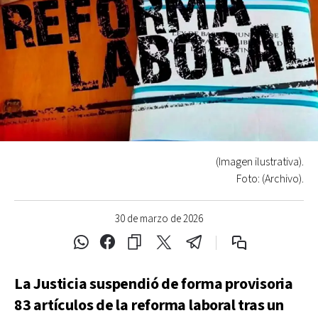
(Imagen ilustrativa).
Foto: (Archivo).
30 de marzo de 2026
La Justicia suspendió de forma provisoria
83 artículos de la reforma laboral tras un