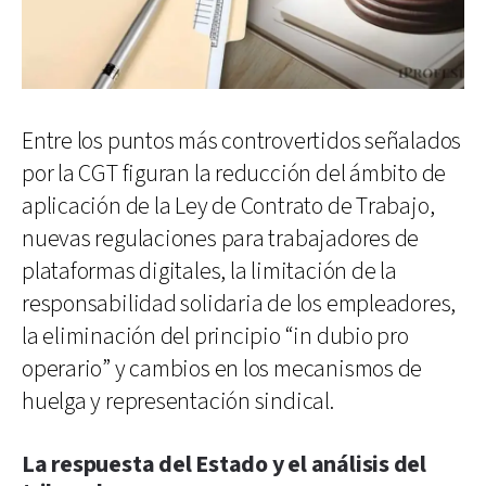
Entre los puntos más controvertidos señalados
por la CGT figuran la reducción del ámbito de
aplicación de la Ley de Contrato de Trabajo,
nuevas regulaciones para trabajadores de
plataformas digitales, la limitación de la
responsabilidad solidaria de los empleadores,
la eliminación del principio “in dubio pro
operario” y cambios en los mecanismos de
huelga y representación sindical.
La respuesta del Estado y el análisis del