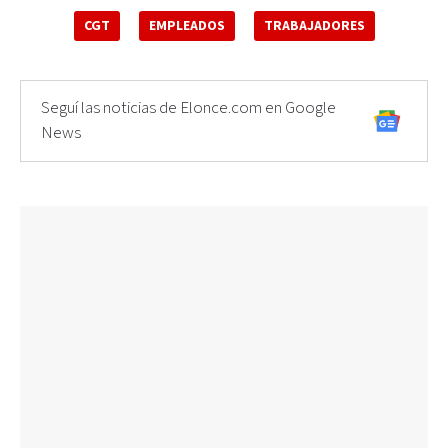
CGT
EMPLEADOS
TRABAJADORES
Seguí las noticias de Elonce.com en Google
News