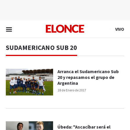
EN VIVO
VIVO
SUDAMERICANO SUB 20
Arranca el Sudamericano Sub
20 y repasamos el grupo de
Argentina
18 de Enero de 2017
Úbeda: "Ascacíbar será el