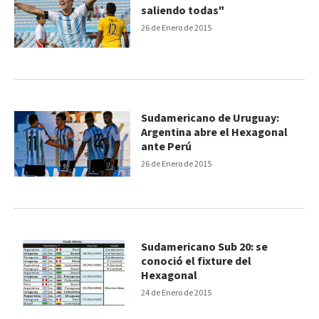
saliendo todas"
26 de Enero de 2015
Sudamericano de Uruguay:
Argentina abre el Hexagonal
ante Perú
26 de Enero de 2015
Sudamericano Sub 20: se
conoció el fixture del
Hexagonal
24 de Enero de 2015