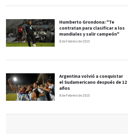
Humberto Grondona: "Te
contratan para clasificar a los
mundiales y salir campeón"
8 de Febrero de 2015
Argentina volvió a conquistar
el Sudamericano después de 12
años
8 de Febrero de 2015