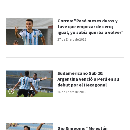
Correa: "Pasé meses duros y
tuve que empezar de cero;
igual, yo sabía que iba a volver"
27 de Enero de 2015
Sudamericano Sub 20:
Argentina venció a Perú en su
debut por el Hexagonal
26 de Enero de 2015
Gio Simeone: "Me están