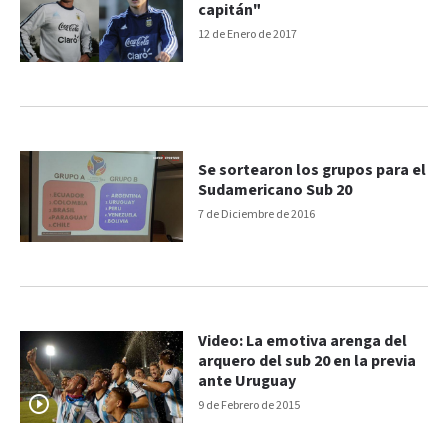
capitán"
12 de Enero de 2017
Se sortearon los grupos para el
Sudamericano Sub 20
7 de Diciembre de 2016
Video: La emotiva arenga del
arquero del sub 20 en la previa
ante Uruguay
9 de Febrero de 2015