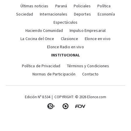
Últimas noticias
Paraná
Policiales
Política
Sociedad
Internacionales
Deportes
Economía
Espectáculos
Haciendo Comunidad
Impulso Empresarial
La Cocina del Once
Clasionce
Elonce en vivo
Elonce Radio en vivo
INSTITUCIONAL
Política de Privacidad
Términos y Condiciones
Normas de Participación
Contacto
Edición N° 8.534 | COPYRIGHT: © 2026 Elonce.com