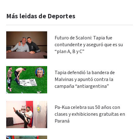
Más leidas de Deportes
Futuro de Scaloni: Tapia fue
contundente y aseguró que es su
“plan A, B y C”
Tapia defendió la bandera de
Malvinas y apuntó contra la
campaña “antiargentina”
Pa-Kua celebra sus 50 años con
clases y exhibiciones gratuitas en
Paraná