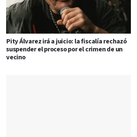
Pity Álvarez irá a juicio: la fiscalía rechazó
suspender el proceso por el crimen de un
vecino