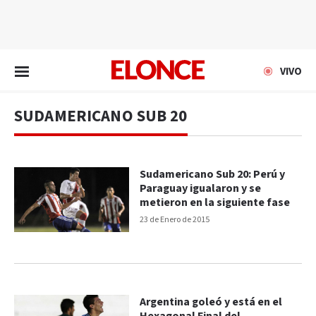
EN VIVO
VIVO
SUDAMERICANO SUB 20
Sudamericano Sub 20: Perú y
Paraguay igualaron y se
metieron en la siguiente fase
23 de Enero de 2015
Argentina goleó y está en el