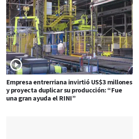
Empresa entrerriana invirtió US$3 millones
y proyecta duplicar su producción: “Fue
una gran ayuda el RINI”