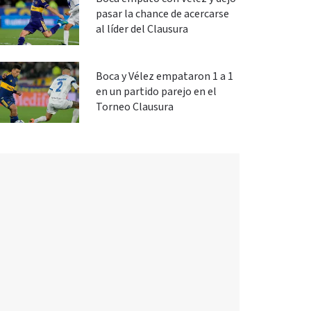
pasar la chance de acercarse
al líder del Clausura
Boca y Vélez empataron 1 a 1
en un partido parejo en el
Torneo Clausura