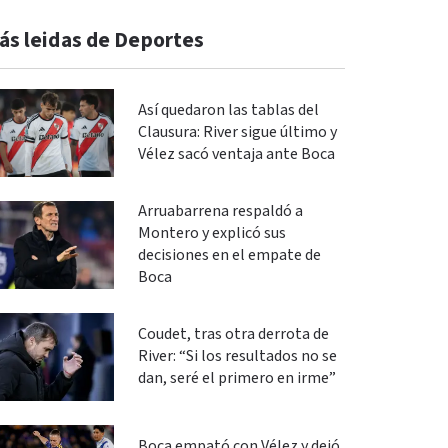
ás leidas de Deportes
Así quedaron las tablas del
Clausura: River sigue último y
Vélez sacó ventaja ante Boca
Arruabarrena respaldó a
Montero y explicó sus
decisiones en el empate de
Boca
Coudet, tras otra derrota de
River: “Si los resultados no se
dan, seré el primero en irme”
Boca empató con Vélez y dejó