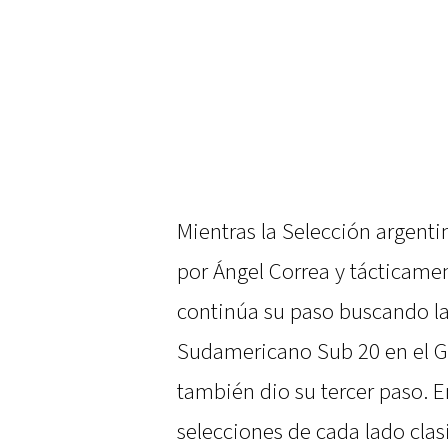
Mientras la Selección argent
por Ángel Correa y tácticam
continúa su paso buscando la 
Sudamericano Sub 20 en el Gr
también dio su tercer paso. E
selecciones de cada lado clasi