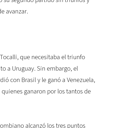
 su segundo partido sin triunfos y
de avanzar.
ocalli, que necesitaba el triunfo
unto a Uruguay. Sin embargo, el
dió con Brasil y le ganó a Venezuela,
, quienes ganaron por los tantos de
lombiano alcanzó los tres puntos