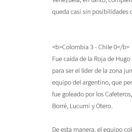
Venezuela, en tanto, completó
queda casi sin posibilidades 
<b>Colombia 3 - Chile 0</b>
Fue caída de la Roja de Hugo T
para ser el líder de la zona j
equipo del argentino, que per
fue goleado por los Cafeteros
Borré, Lucumi y Otero.
De esta manera, el equipo co