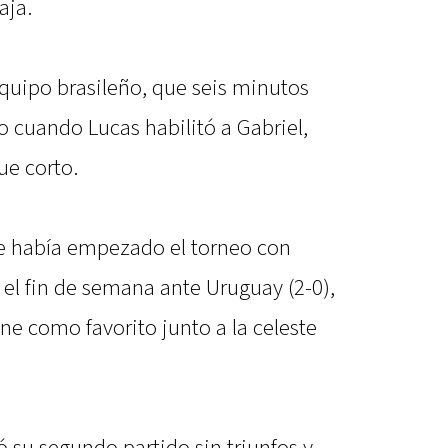
aja.
 equipo brasileño, que seis minutos
o cuando Lucas habilitó a Gabriel,
ue corto.
que había empezado el torneo con
ó el fin de semana ante Uruguay (2-0),
e como favorito junto a la celeste