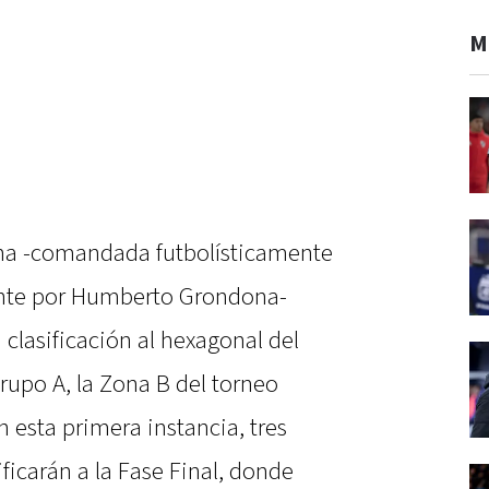
M
ina -comandada futbolísticamente
ente por Humberto Grondona-
clasificación al hexagonal del
upo A, la Zona B del torneo
n esta primera instancia, tres
ficarán a la Fase Final, donde