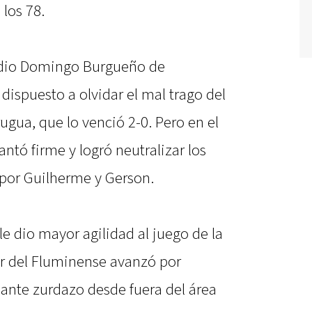
 los 78.
tadio Domingo Burgueño de
ispuesto a olvidar el mal trago del
ugua, que lo venció 2-0. Pero en el
ntó firme y logró neutralizar los
 por Guilherme y Gerson.
le dio mayor agilidad al juego de la
or del Fluminense avanzó por
ante zurdazo desde fuera del área