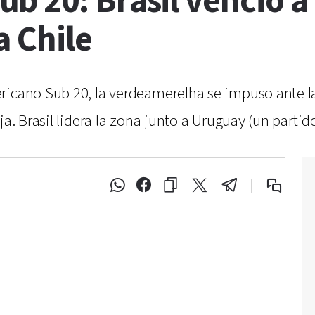
b 20: Brasil venció a
a Chile
icano Sub 20, la verdeamerelha se impuso ante la 
ja. Brasil lidera la zona junto a Uruguay (un parti