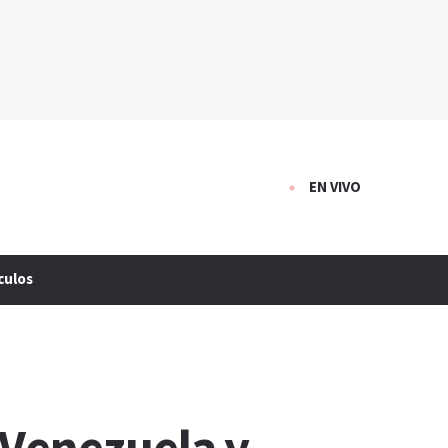
EN VIVO
culos