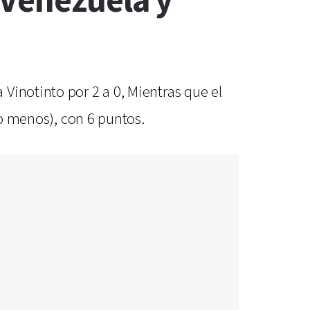
 Venezuela y
Vinotinto por 2 a 0, Mientras que el
do menos), con 6 puntos.