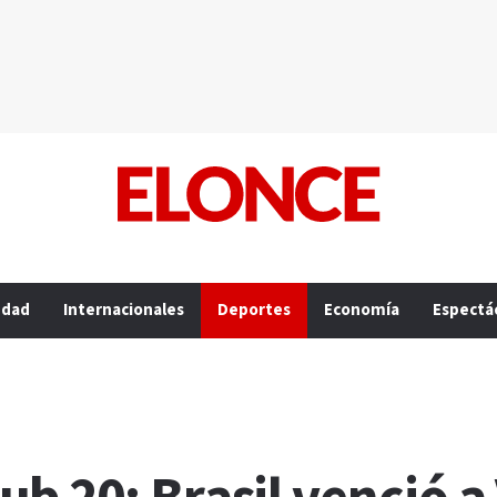
edad
Internacionales
Deportes
Economía
Espectá