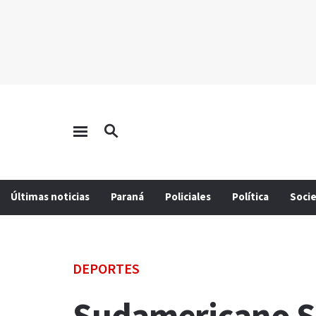
Últimas noticias
Paraná
Policiales
Política
Soci
DEPORTES