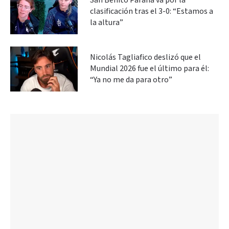
San Benito Paraná va por la
clasificación tras el 3-0: “Estamos a
la altura”
Nicolás Tagliafico deslizó que el
Mundial 2026 fue el último para él:
“Ya no me da para otro”