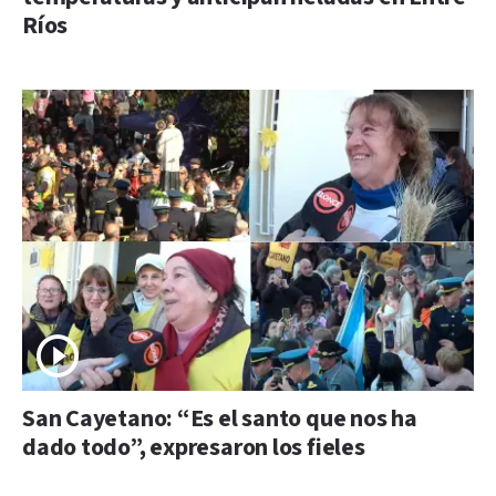
Ríos
San Cayetano: “Es el santo que nos ha
dado todo”, expresaron los fieles