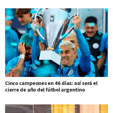
Cinco campeones en 46 días: así será el
cierre de año del fútbol argentino