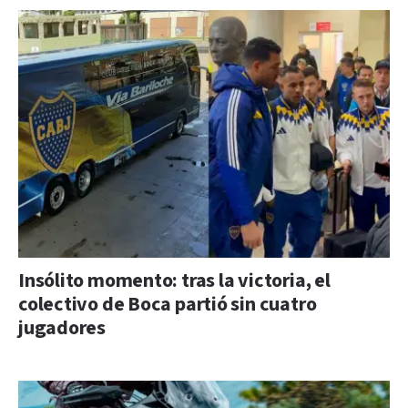
Insólito momento: tras la victoria, el
colectivo de Boca partió sin cuatro
jugadores