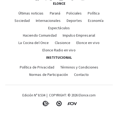
ELONCE
Últimas noticias
Paraná
Policiales
Política
Sociedad
Internacionales
Deportes
Economía
Espectáculos
Haciendo Comunidad
Impulso Empresarial
La Cocina del Once
Clasionce
Elonce en vivo
Elonce Radio en vivo
INSTITUCIONAL
Política de Privacidad
Términos y Condiciones
Normas de Participación
Contacto
Edición N° 8.534 | COPYRIGHT: © 2026 Elonce.com