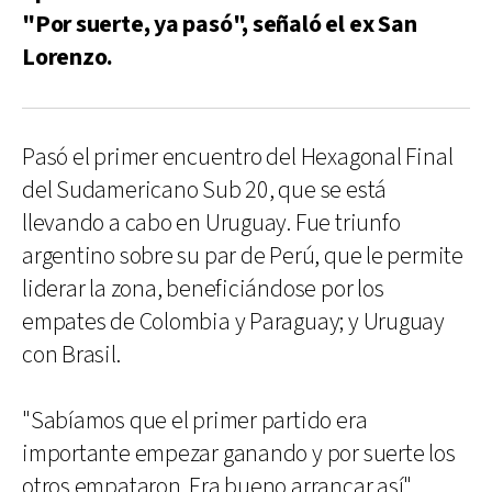
"Por suerte, ya pasó", señaló el ex San
Lorenzo.
Pasó el primer encuentro del Hexagonal Final
del Sudamericano Sub 20, que se está
llevando a cabo en Uruguay. Fue triunfo
argentino sobre su par de Perú, que le permite
liderar la zona, beneficiándose por los
empates de Colombia y Paraguay; y Uruguay
con Brasil.
"Sabíamos que el primer partido era
importante empezar ganando y por suerte los
otros empataron. Era bueno arrancar así",