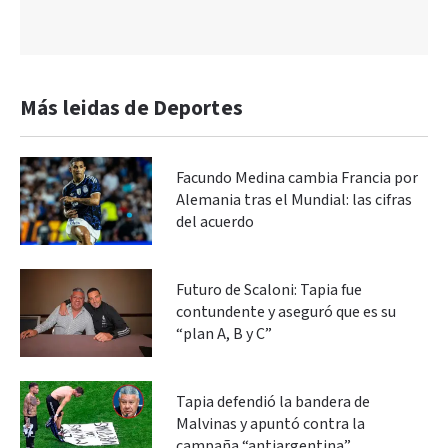
Más leidas de Deportes
Facundo Medina cambia Francia por
Alemania tras el Mundial: las cifras
del acuerdo
Futuro de Scaloni: Tapia fue
contundente y aseguró que es su
“plan A, B y C”
Tapia defendió la bandera de
Malvinas y apuntó contra la
campaña “antiargentina”