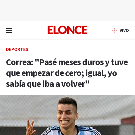
EN VIVO
VIVO
DEPORTES
Correa: "Pasé meses duros y tuve
que empezar de cero; igual, yo
sabía que iba a volver"