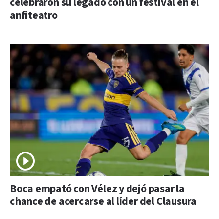
celebraron su legado con un festival en el
anfiteatro
Boca empató con Vélez y dejó pasar la
chance de acercarse al líder del Clausura