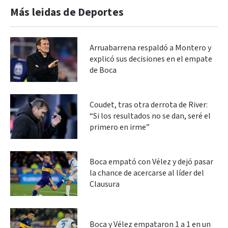
Más leidas de Deportes
Arruabarrena respaldó a Montero y
explicó sus decisiones en el empate
de Boca
Coudet, tras otra derrota de River:
“Si los resultados no se dan, seré el
primero en irme”
Boca empató con Vélez y dejó pasar
la chance de acercarse al líder del
Clausura
Boca y Vélez empataron 1 a 1 en un