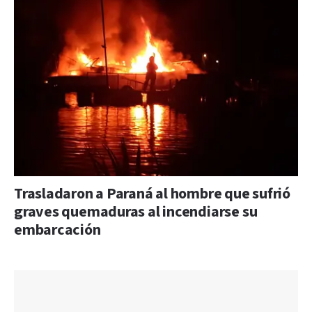
Trasladaron a Paraná al hombre que sufrió
graves quemaduras al incendiarse su
embarcación