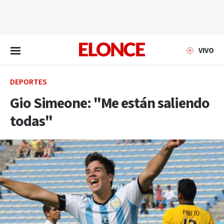
EN VIVO
VIVO
DEPORTES
Gio Simeone: "Me están saliendo
todas"