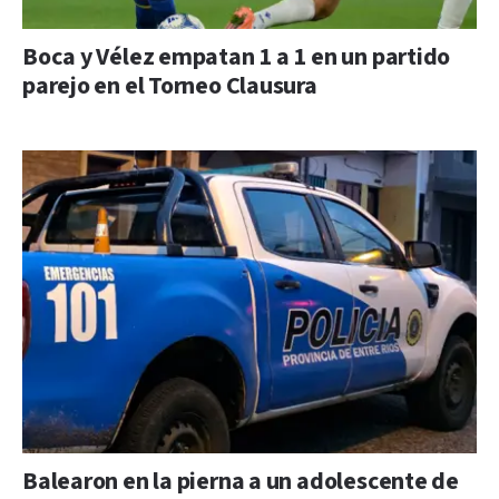
Boca y Vélez empatan 1 a 1 en un partido
parejo en el Torneo Clausura
Balearon en la pierna a un adolescente de