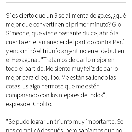
Si es cierto que un 9 se alimenta de goles, ¿qué
mejor que convertir en el primer minuto? Gio
Simeone, que viene bastante dulce, abrió la
cuenta en el amanecer del partido contra Perú
y encaminó el triunfo argentino en el debut en
el Hexagonal. "Tratamos de dar lo mejor en
todo el partido. Me siento muy feliz de dar lo
mejor para el equipo. Me están saliendo las
cosas. Es algo hermoso que me estén
comparando con los mejores de todos",
expresó el Cholito.
"Se pudo lograr un triunfo muy importante. Se
nos complicó después, pero sabiamos que no