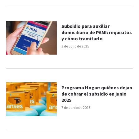
Subsidio para auxiliar
domiciliario de PAMI: requisitos
y cómo tramitarlo
3 de Julio de 2025
Programa Hogar: quiénes dejan
de cobrar el subsidio en junio
2025
7 de Junio de 2025