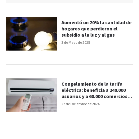
Aumentó un 20% la cantidad de
hogares que perdieron el
subsidio a la luz y al gas
3 de Mayo de 2025
Congelamiento de la tarifa
eléctrica: beneficia a 240.000
usuarios y a 60.000 comercios y
pymes
27 de Diciembre de 2024