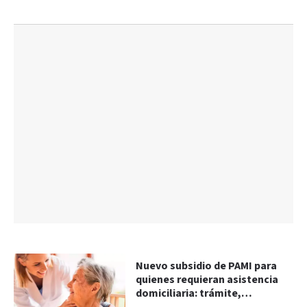
Nuevo subsidio de PAMI para
quienes requieran asistencia
domiciliaria: trámite,