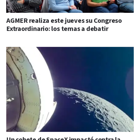
AGMER realiza este jueves su Congreso
Extraordinario: los temas a debatir
Un cohete de SpaceX impactó contra la