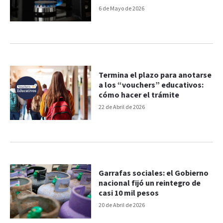
6 de Mayo de 2026
Termina el plazo para anotarse
a los “vouchers” educativos:
cómo hacer el trámite
22 de Abril de 2026
Garrafas sociales: el Gobierno
nacional fijó un reintegro de
casi 10 mil pesos
20 de Abril de 2026