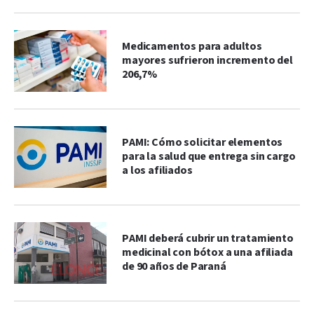
Medicamentos para adultos
mayores sufrieron incremento del
206,7%
PAMI: Cómo solicitar elementos
para la salud que entrega sin cargo
a los afiliados
PAMI deberá cubrir un tratamiento
medicinal con bótox a una afiliada
de 90 años de Paraná