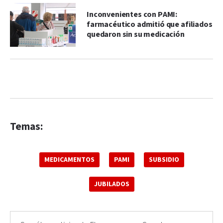
Inconvenientes con PAMI:
farmacéutico admitió que afiliados
quedaron sin su medicación
Temas:
MEDICAMENTOS
PAMI
SUBSIDIO
JUBILADOS