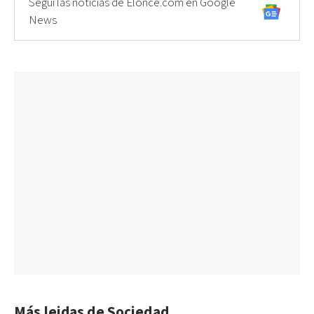
Seguí las noticias de Elonce.com en Google
News
Más leidas de Sociedad