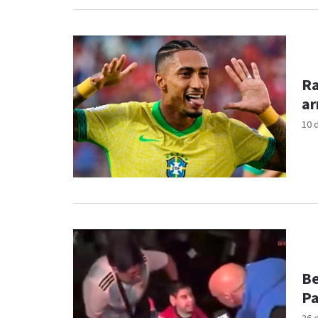
Ra
ar
10 
Be
Pa