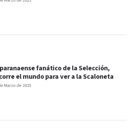
de Marzo de 2025
 paranaense fanático de la Selección,
corre el mundo para ver a la Scaloneta
de Marzo de 2025