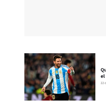
Qu
el
22 