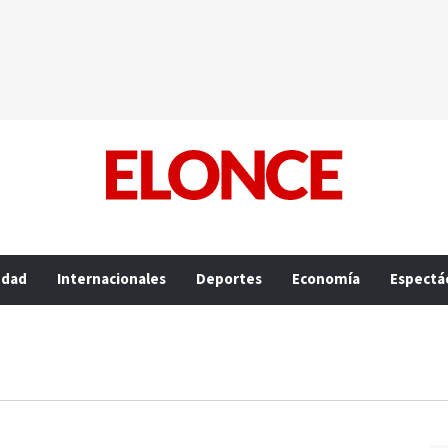
edad
Internacionales
Deportes
Economía
Espectá