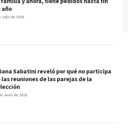
 familia y ahora, tiene pedidos hasta fin
 año
e Julio de 2026
iana Sabatini reveló por qué no participa
 las reuniones de las parejas de la
lección
de Junio de 2026