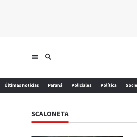
Últimas noticias
Paraná
Policiales
Política
Soci
SCALONETA