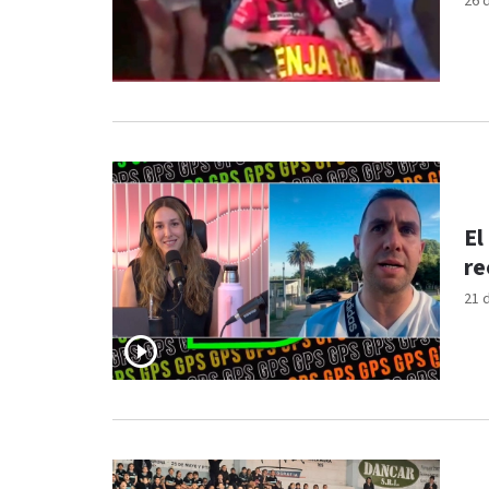
26 
El
re
21 