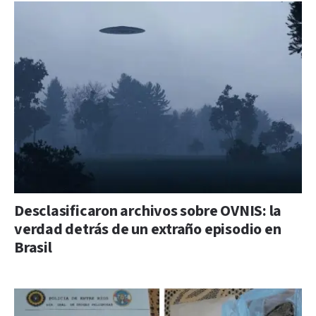
Desclasificaron archivos sobre OVNIS: la
verdad detrás de un extraño episodio en
Brasil