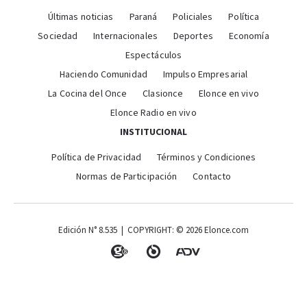
Últimas noticias
Paraná
Policiales
Política
Sociedad
Internacionales
Deportes
Economía
Espectáculos
Haciendo Comunidad
Impulso Empresarial
La Cocina del Once
Clasionce
Elonce en vivo
Elonce Radio en vivo
INSTITUCIONAL
Política de Privacidad
Términos y Condiciones
Normas de Participación
Contacto
Edición N° 8.535 | COPYRIGHT: © 2026 Elonce.com