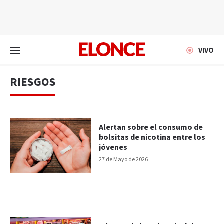
EN VIVO
VIVO
RIESGOS
Alertan sobre el consumo de
bolsitas de nicotina entre los
jóvenes
27 de Mayo de 2026