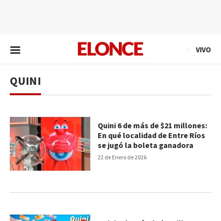
EN VIVO
VIVO
QUINI
Quini 6 de más de $21 millones:
En qué localidad de Entre Ríos
se jugó la boleta ganadora
22 de Enero de 2026