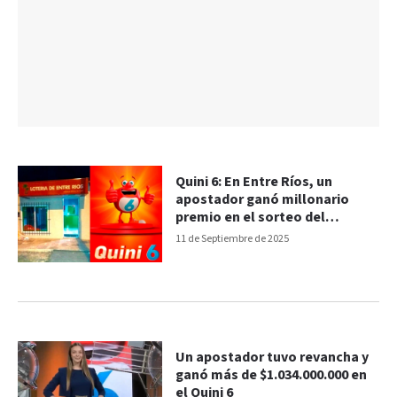
Quini 6: En Entre Ríos, un
apostador ganó millonario
premio en el sorteo del
miércoles
11 de Septiembre de 2025
Un apostador tuvo revancha y
ganó más de $1.034.000.000 en
el Quini 6