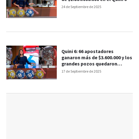
24 de Septiembre de 2025
Quini 6: 66 apostadores
ganaron más de $3.600.000 y los
grandes pozos quedaron
vacantes
17 de Septiembre de 2025