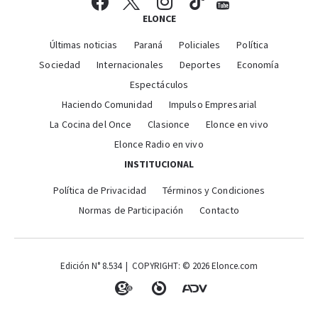
ELONCE
Últimas noticias
Paraná
Policiales
Política
Sociedad
Internacionales
Deportes
Economía
Espectáculos
Haciendo Comunidad
Impulso Empresarial
La Cocina del Once
Clasionce
Elonce en vivo
Elonce Radio en vivo
INSTITUCIONAL
Política de Privacidad
Términos y Condiciones
Normas de Participación
Contacto
Edición N° 8.534 | COPYRIGHT: © 2026 Elonce.com