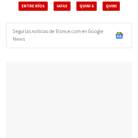
ENTRE RÍOS
IAFAS
QUINI 6
QUINI
Seguí las noticias de Elonce.com en Google
News