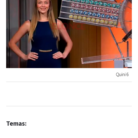
Quini 6
Temas: