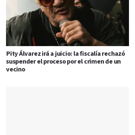
Pity Álvarez irá a juicio: la fiscalía rechazó
suspender el proceso por el crimen de un
vecino