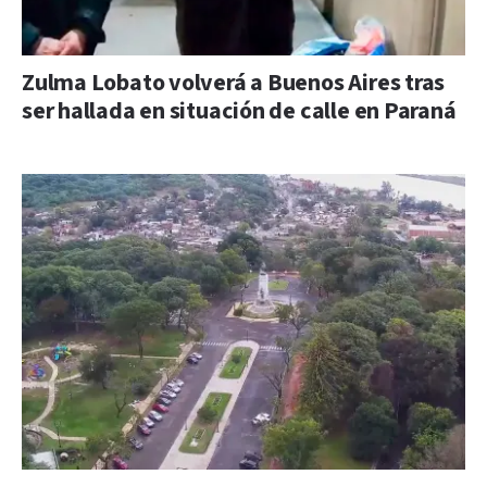
Zulma Lobato volverá a Buenos Aires tras
ser hallada en situación de calle en Paraná