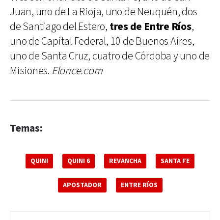
Juan, uno de La Rioja, uno de Neuquén, dos
de Santiago del Estero,
tres de Entre Ríos
,
uno de Capital Federal, 10 de Buenos Aires,
uno de Santa Cruz, cuatro de Córdoba y uno de
Misiones.
Elonce.com
Temas:
QUINI
QUINI 6
REVANCHA
SANTA FE
APOSTADOR
ENTRE RÍOS