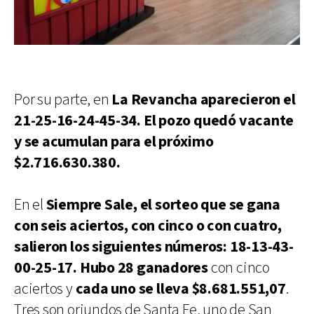
Por su parte, en
La Revancha aparecieron el
21-25-16-24-45-34. El pozo quedó vacante
y se acumulan para el próximo
$2.716.630.380.
En el
Siempre Sale, el sorteo que se gana
con seis aciertos, con cinco o con cuatro,
salieron los siguientes números: 18-13-43-
00-25-17. Hubo 28 ganadores
con cinco
aciertos y
cada uno se lleva $8.681.551,07
.
Tres son oriundos de Santa Fe, uno de San