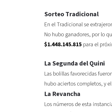
Sorteo Tradicional
En el Tradicional se extrajer
No hubo ganadores, por lo q
$1.448.145.815
para el próx
La Segunda del Quini
Las bolillas favorecidas fuero
hubo aciertos completos, y el
La Revancha
Los números de esta instanci