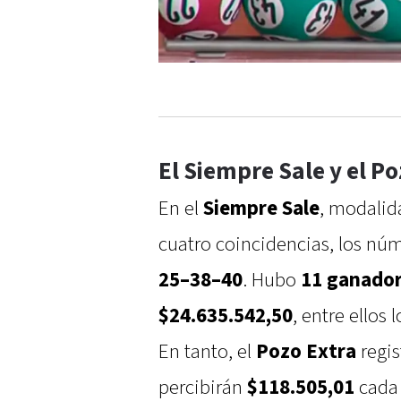
El Siempre Sale y el P
En el
Siempre Sale
, modalid
cuatro coincidencias, los nú
25–38–40
. Hubo
11 ganado
$24.635.542,50
, entre ellos
En tanto, el
Pozo Extra
regis
percibirán
$118.505,01
cada