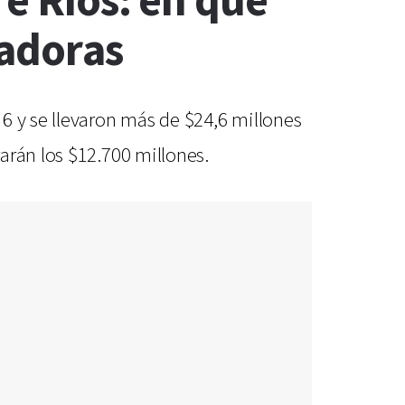
re Ríos: en qué
nadoras
6 y se llevaron más de $24,6 millones
arán los $12.700 millones.