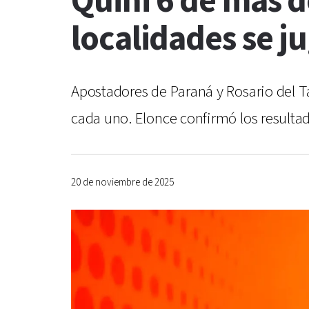
Quini 6 de más d
localidades se j
Apostadores de Paraná y Rosario del T
cada uno. Elonce confirmó los resultad
20 de noviembre de 2025