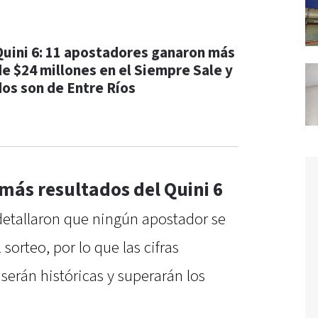
Quini 6: 11 apostadores ganaron más
de $24 millones en el Siempre Sale y
dos son de Entre Ríos
ás resultados del Quini 6
 detallaron que ningún apostador se
 sorteo, por lo que las cifras
erán históricas y superarán los