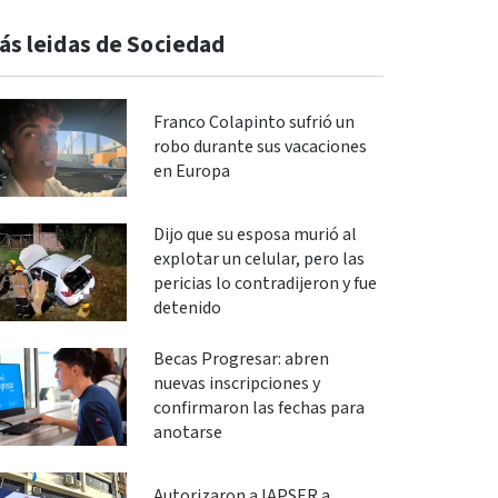
ás leidas de Sociedad
Franco Colapinto sufrió un
robo durante sus vacaciones
en Europa
Dijo que su esposa murió al
explotar un celular, pero las
pericias lo contradijeron y fue
detenido
Becas Progresar: abren
nuevas inscripciones y
confirmaron las fechas para
anotarse
Autorizaron a IAPSER a