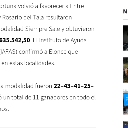
fortuna volvió a favorecer a Entre
M
 Rosario del Tala resultaron
modalidad Siempre Sale y obtuvieron
635.542,50
. El Instituto de Ayuda
 (IAFAS) confirmó a Elonce que
en estas localidades.
ta modalidad fueron
22–43–41–25–
 un total de 11 ganadores en todo el
nos.