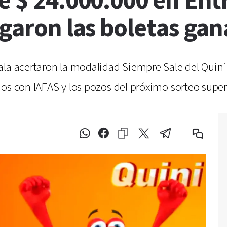
e $ 24.000.000 en Ent
ugaron las boletas ga
ala acertaron la modalidad Siempre Sale del Quini 
os con IAFAS y los pozos del próximo sorteo super