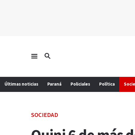
Últimas noticias
Paraná
Policiales
Política
Soci
SOCIEDAD