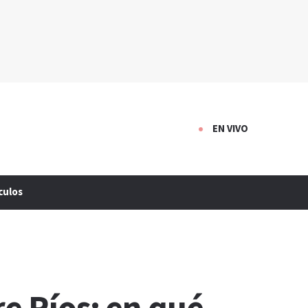
EN VIVO
culos