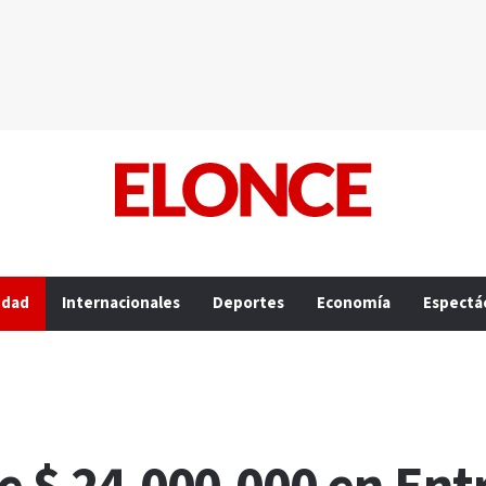
edad
Internacionales
Deportes
Economía
Espectá