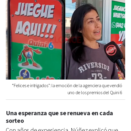
“Felices e intrigados”: la emoción de la agenciera que vendió
uno de los premios del Quini 6
Una esperanza que se renueva en cada
sorteo
Con años de experiencia, Núñez explicó que