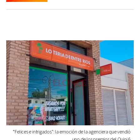
“Felices e intrigados”: la emoción de la agenciera que vendió
uno de los premios del Quini 6