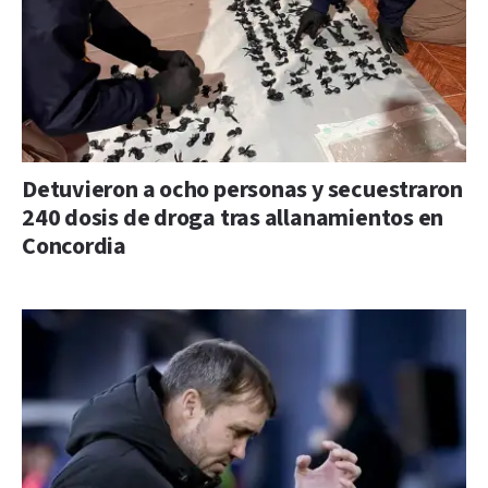
Detuvieron a ocho personas y secuestraron
240 dosis de droga tras allanamientos en
Concordia