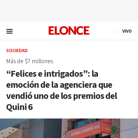
EN VIVO
VIVO
SOCIEDAD
Más de $7 millones
“Felices e intrigados”: la
emoción de la agenciera que
vendió uno de los premios del
Quini 6