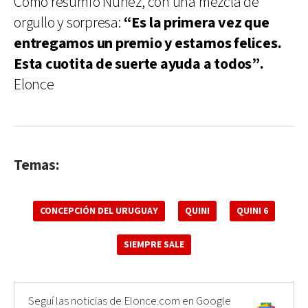
Como resumió Núñez, con una mezcla de
orgullo y sorpresa:
“Es la primera vez que
entregamos un premio y estamos felices.
Esta cuotita de suerte ayuda a todos”.
Elonce
Temas:
CONCEPCIÓN DEL URUGUAY
QUINI
QUINI 6
SIEMPRE SALE
Seguí las noticias de Elonce.com en Google