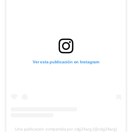
Ver esta publicación en Instagram
Una publicación compartida por cdg24arg (@cdg24arg)