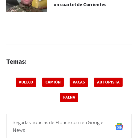
un cuartel de Corrientes
Temas:
VUELCO
CAMIÓN
VACAS
AUTOPISTA
FAENA
Seguí las noticias de Elonce.com en Google
News