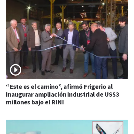
“Este es el camino”, afirmó Frigerio al
inaugurar ampliación industrial de US$3
millones bajo el RINI