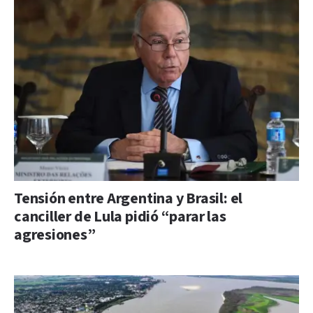
Tensión entre Argentina y Brasil: el
canciller de Lula pidió “parar las
agresiones”