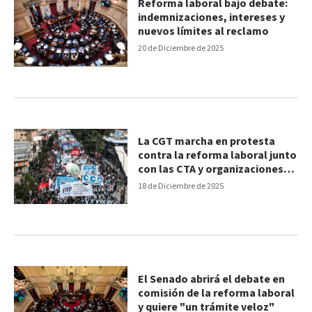
Reforma laboral bajo debate:
indemnizaciones, intereses y
nuevos límites al reclamo
20 de Diciembre de 2025
La CGT marcha en protesta
contra la reforma laboral junto
con las CTA y organizaciones
sociales
18 de Diciembre de 2025
El Senado abrirá el debate en
comisión de la reforma laboral
y quiere "un trámite veloz"