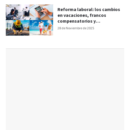
Reforma laboral: los cambios
en vacaciones, francos
compensatorios y
remuneraciones
28 de Noviembre de 2025