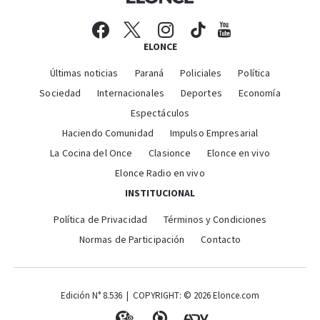
ELONCE
Últimas noticias
Paraná
Policiales
Política
Sociedad
Internacionales
Deportes
Economía
Espectáculos
Haciendo Comunidad
Impulso Empresarial
La Cocina del Once
Clasionce
Elonce en vivo
Elonce Radio en vivo
INSTITUCIONAL
Política de Privacidad
Términos y Condiciones
Normas de Participación
Contacto
Edición N° 8.536 | COPYRIGHT: © 2026 Elonce.com