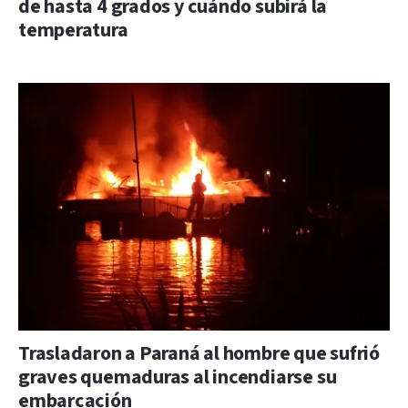
de hasta 4 grados y cuándo subirá la
temperatura
Trasladaron a Paraná al hombre que sufrió
graves quemaduras al incendiarse su
embarcación