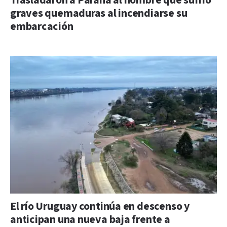
Trasladaron a Paraná al hombre que sufrió
graves quemaduras al incendiarse su
embarcación
El río Uruguay continúa en descenso y
anticipan una nueva baja frente a