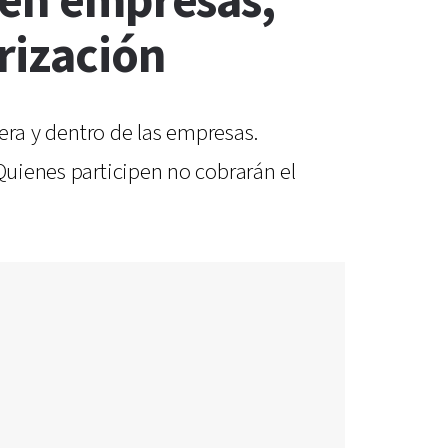
 en empresas,
rización
uera y dentro de las empresas.
 Quienes participen no cobrarán el