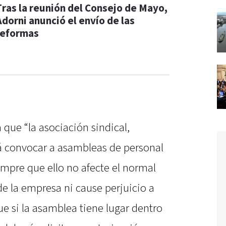
Tras la reunión del Consejo de Mayo,
Adorni anunció el envío de las
reformas
 que “la asociación sindical,
á convocar a asambleas de personal
empre que ello no afecte el normal
de la empresa ni cause perjuicio a
ue si la asamblea tiene lugar dentro