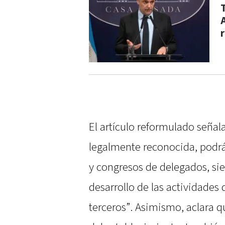
El artículo reformulado señala
legalmente reconocida, podr
y congresos de delegados, si
desarrollo de las actividades 
terceros”. Asimismo, aclara q