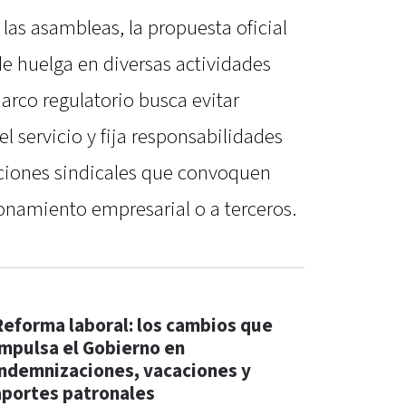
 las asambleas, la propuesta oficial
de huelga en diversas actividades
arco regulatorio busca evitar
l servicio y fija responsabilidades
aciones sindicales que convoquen
onamiento empresarial o a terceros.
Reforma laboral: los cambios que
impulsa el Gobierno en
indemnizaciones, vacaciones y
aportes patronales