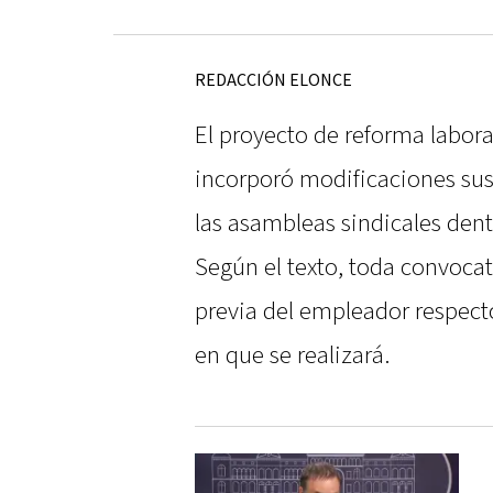
REDACCIÓN ELONCE
El proyecto de reforma labor
incorporó modificaciones sus
las asambleas sindicales dentr
Según el texto, toda convoca
previa del empleador respecto 
en que se realizará.