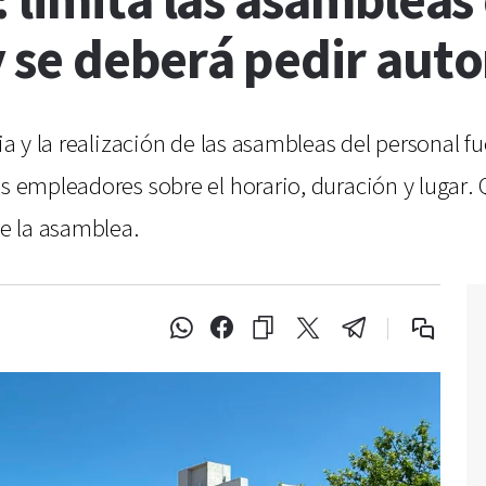
 limita las asambleas
 se deberá pedir auto
ria y la realización de las asambleas del personal f
os empleadores sobre el horario, duración y lugar.
e la asamblea.