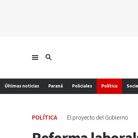
Últimas noticias
Paraná
Policiales
Política
Soci
POLÍTICA
El proyecto del Gobierno