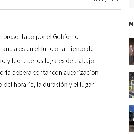
Foto: (Elonce).
M
al presentado por el Gobierno
tanciales en el funcionamiento de
o y fuera de los lugares de trabajo.
toria deberá contar con autorización
del horario, la duración y el lugar