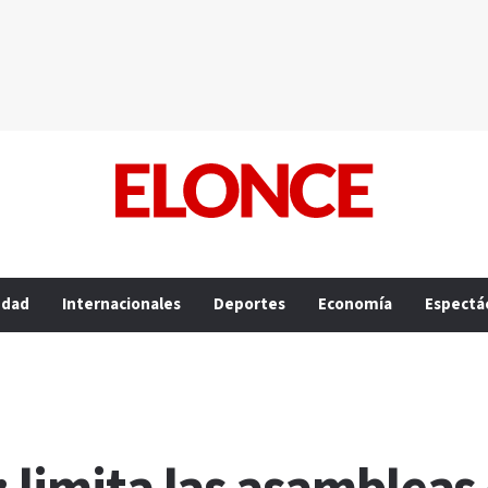
edad
Internacionales
Deportes
Economía
Espectá