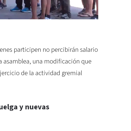
enes participen no percibirán salario
a asamblea, una modificación que
ercicio de la actividad gremial
huelga y nuevas