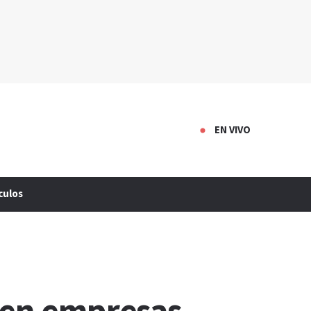
EN VIVO
culos