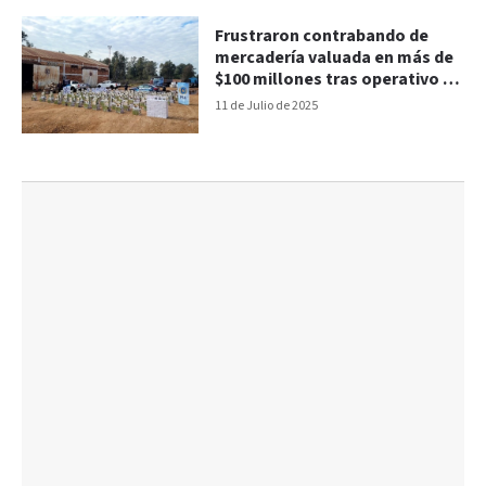
Frustraron contrabando de
mercadería valuada en más de
$100 millones tras operativo en
Ruta 14
11 de Julio de 2025