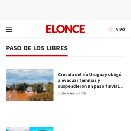
EN VIVO
VIVO
PASO DE LOS LIBRES
Crecida del río Uruguay obligó
a evacuar familias y
suspendieron un paso fluvial
en Corrientes
30 de Julio de 2026