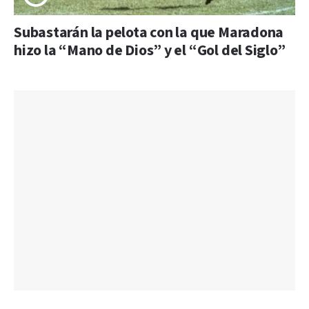
Subastarán la pelota con la que Maradona
hizo la “Mano de Dios” y el “Gol del Siglo”