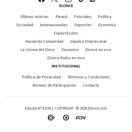
ELONCE
Últimas noticias
Paraná
Policiales
Política
Sociedad
Internacionales
Deportes
Economía
Espectáculos
Haciendo Comunidad
Impulso Empresarial
La Cocina del Once
Clasionce
Elonce en vivo
Elonce Radio en vivo
INSTITUCIONAL
Política de Privacidad
Términos y Condiciones
Normas de Participación
Contacto
Edición N° 8.534 | COPYRIGHT: © 2026 Elonce.com