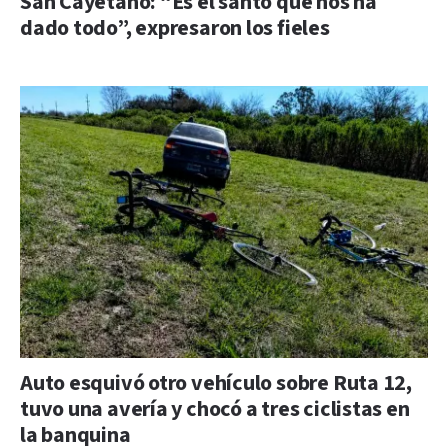
San Cayetano: “Es el santo que nos ha
dado todo”, expresaron los fieles
Auto esquivó otro vehículo sobre Ruta 12,
tuvo una avería y chocó a tres ciclistas en
la banquina