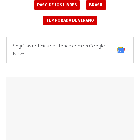
PASO DE LOS LIBRES
BRASIL
TEMPORADA DE VERANO
Seguí las noticias de Elonce.com en Google
News