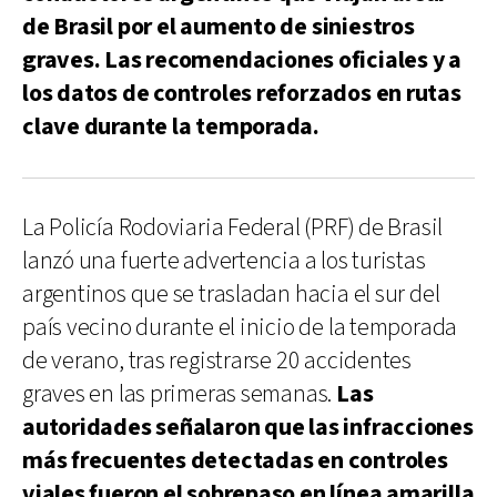
de Brasil por el aumento de siniestros
graves. Las recomendaciones oficiales y a
los datos de controles reforzados en rutas
clave durante la temporada.
La Policía Rodoviaria Federal (PRF) de Brasil
lanzó una fuerte advertencia a los turistas
argentinos que se trasladan hacia el sur del
país vecino durante el inicio de la temporada
de verano, tras registrarse 20 accidentes
graves en las primeras semanas.
Las
autoridades señalaron que las infracciones
más frecuentes detectadas en controles
viales fueron el sobrepaso en línea amarilla