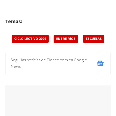
Temas:
CICLO LECTIVO 2026
ENTRE RÍOS
ESCUELAS
Seguí las noticias de Elonce.com en Google
News