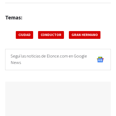
Temas:
CIUDAD
CONDUCTOR
GRAN HERMANO
Seguí las noticias de Elonce.com en Google
News