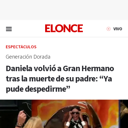
EN VIVO
VIVO
ESPECTÁCULOS
Generación Dorada
Daniela volvió a Gran Hermano
tras la muerte de su padre: “Ya
pude despedirme”