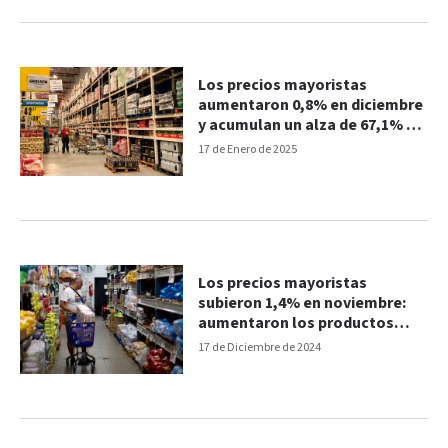
Los precios mayoristas
aumentaron 0,8% en diciembre
y acumulan un alza de 67,1% en
2024
17 de Enero de 2025
Los precios mayoristas
subieron 1,4% en noviembre:
aumentaron los productos
nacionales
17 de Diciembre de 2024