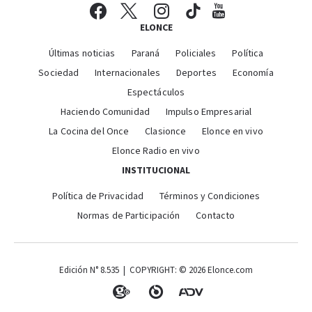
ELONCE
Últimas noticias
Paraná
Policiales
Política
Sociedad
Internacionales
Deportes
Economía
Espectáculos
Haciendo Comunidad
Impulso Empresarial
La Cocina del Once
Clasionce
Elonce en vivo
Elonce Radio en vivo
INSTITUCIONAL
Política de Privacidad
Términos y Condiciones
Normas de Participación
Contacto
Edición N° 8.535 | COPYRIGHT: © 2026 Elonce.com