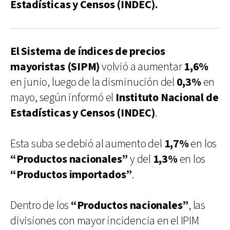
Estadísticas y Censos (INDEC).
El Sistema de índices de precios
mayoristas (SIPM)
volvió a aumentar
1,6%
en junio, luego de la disminución del
0,3%
en
mayo, según informó el
Instituto Nacional de
Estadísticas y Censos (INDEC)
.
Esta suba se debió al aumento del
1,7%
en los
“Productos nacionales”
y del
1,3%
en los
“Productos importados”
.
Dentro de los
“Productos nacionales”
, las
divisiones con mayor incidencia en el IPIM