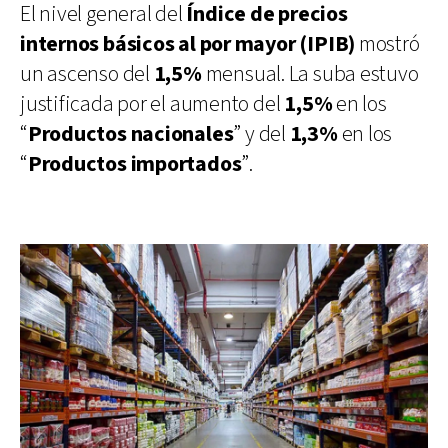
El nivel general del
Índice de precios
internos básicos al por mayor (IPIB)
mostró
un ascenso del
1,5%
mensual. La suba estuvo
justificada por el aumento del
1,5%
en los
“
Productos nacionales
” y del
1,3%
en los
“
Productos importados
”.