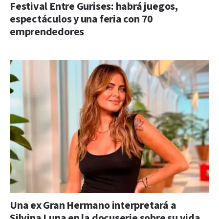
Festival Entre Gurises: habrá juegos,
espectáculos y una feria con 70
emprendedores
Una ex Gran Hermano interpretará a
Silvina Luna en la docuserie sobre su vida