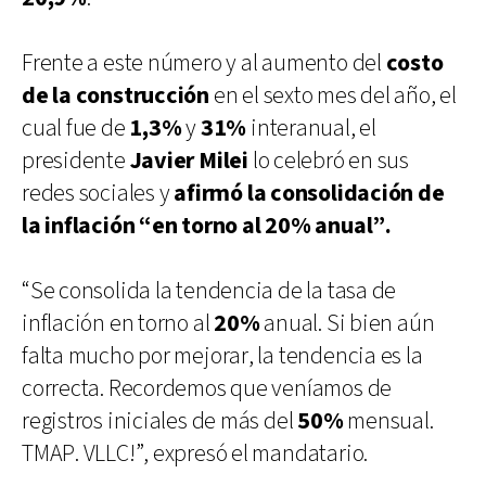
Frente a este número y al aumento del
costo
de la construcción
en el sexto mes del año, el
cual fue de
1,3%
y
31%
interanual, el
presidente
Javier Milei
lo celebró en sus
redes sociales y
afirmó la consolidación de
la inflación “en torno al 20% anual”.
“Se consolida la tendencia de la tasa de
inflación en torno al
20%
anual. Si bien aún
falta mucho por mejorar, la tendencia es la
correcta. Recordemos que veníamos de
registros iniciales de más del
50%
mensual.
TMAP. VLLC!”, expresó el mandatario.