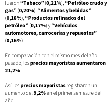
fueron
“Tabaco”
(
0,21%
),
“Petróleo crudo y
gas”
(
0,20%
),
“Alimentos y bebidas”
(
0,18%
),
“Productos refinados del
petróleo”
(
0,17%
) y
“Vehículos
automotores, carrocerías y repuestos”
(
0,16%
).
En comparación con el mismo mes del año
pasado, los
precios mayoristas aumentaron
21,2%
.
Así, los
precios mayoristas
registraron un
aumento del
9,2%
en el primer semestre del
año.