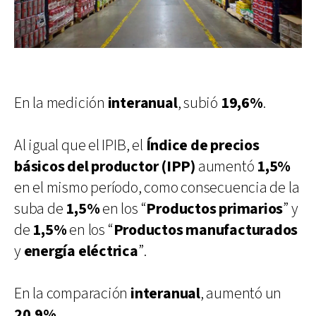
En la medición
interanual
, subió
19,6%
.
Al igual que el IPIB, el
Índice de precios
básicos del productor (IPP)
aumentó
1,5%
en el mismo período, como consecuencia de la
suba de
1,5%
en los “
Productos primarios
” y
de
1,5%
en los “
Productos manufacturados
y
energía eléctrica
”.
En la comparación
interanual
, aumentó un
20,9%
.