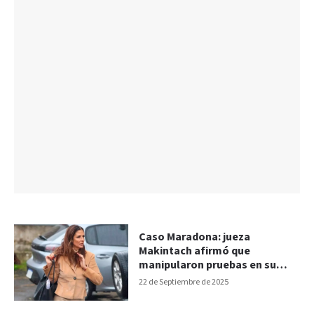
Caso Maradona: jueza
Makintach afirmó que
manipularon pruebas en su
contra
22 de Septiembre de 2025