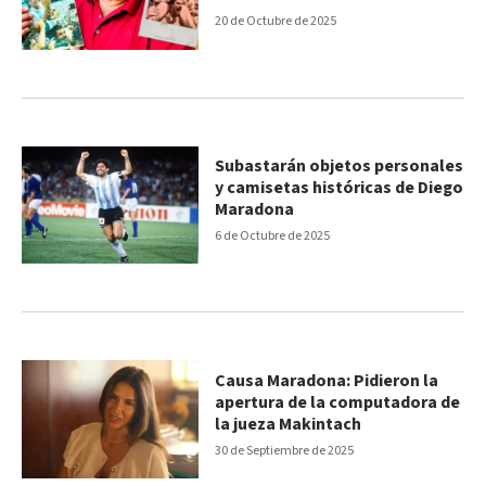
20 de Octubre de 2025
Subastarán objetos personales
y camisetas históricas de Diego
Maradona
6 de Octubre de 2025
Causa Maradona: Pidieron la
apertura de la computadora de
la jueza Makintach
30 de Septiembre de 2025