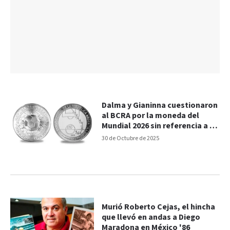
Dalma y Gianinna cuestionaron
al BCRA por la moneda del
Mundial 2026 sin referencia a su
padre
30 de Octubre de 2025
Murió Roberto Cejas, el hincha
que llevó en andas a Diego
Maradona en México '86