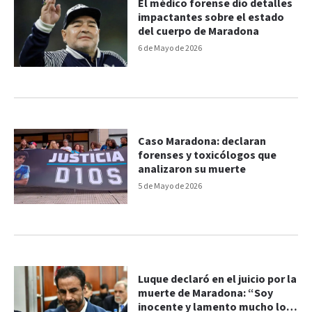
El médico forense dio detalles
impactantes sobre el estado
del cuerpo de Maradona
6 de Mayo de 2026
Caso Maradona: declaran
forenses y toxicólogos que
analizaron su muerte
5 de Mayo de 2026
Luque declaró en el juicio por la
muerte de Maradona: “Soy
inocente y lamento mucho lo