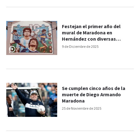
Festejan el primer año del
mural de Maradona en
Hernández con diversas
actividades
9 de Diciembre de 2025
Se cumplen cinco años de la
muerte de Diego Armando
Maradona
25 de Noviembre de 2025