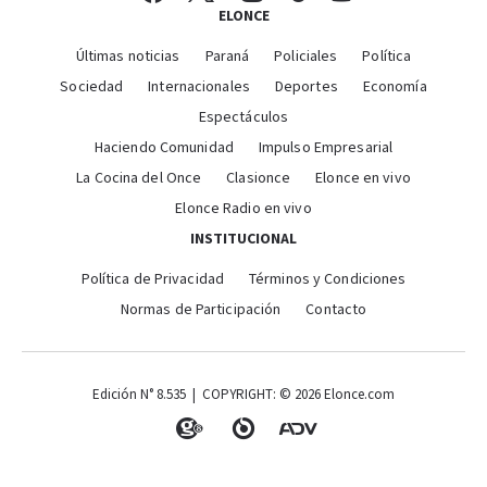
ELONCE
Últimas noticias
Paraná
Policiales
Política
Sociedad
Internacionales
Deportes
Economía
Espectáculos
Haciendo Comunidad
Impulso Empresarial
La Cocina del Once
Clasionce
Elonce en vivo
Elonce Radio en vivo
INSTITUCIONAL
Política de Privacidad
Términos y Condiciones
Normas de Participación
Contacto
Edición N° 8.535 | COPYRIGHT: © 2026 Elonce.com