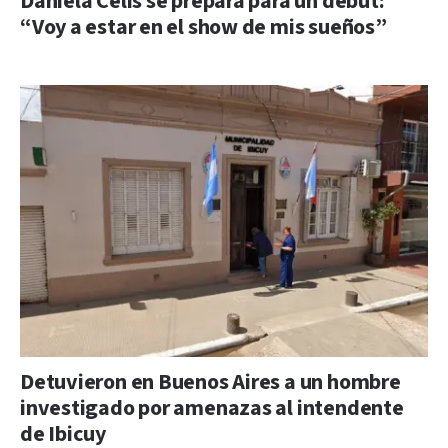
Daniela Celis se prepara para un debut:
“Voy a estar en el show de mis sueños”
Detuvieron en Buenos Aires a un hombre
investigado por amenazas al intendente
de Ibicuy