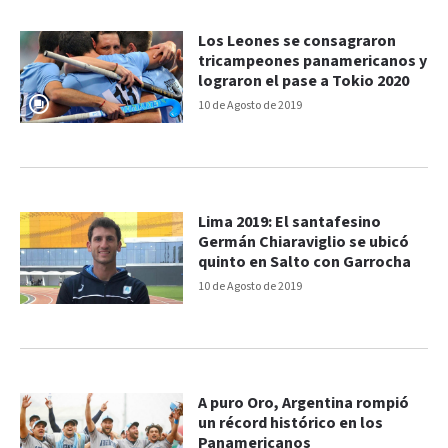
Los Leones se consagraron
tricampeones panamericanos y
lograron el pase a Tokio 2020
10 de Agosto de 2019
Lima 2019: El santafesino
Germán Chiaraviglio se ubicó
quinto en Salto con Garrocha
10 de Agosto de 2019
A puro Oro, Argentina rompió
un récord histórico en los
Panamericanos