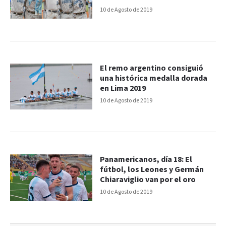
10 de Agosto de 2019
El remo argentino consiguió
una histórica medalla dorada
en Lima 2019
10 de Agosto de 2019
Panamericanos, día 18: El
fútbol, los Leones y Germán
Chiaraviglio van por el oro
10 de Agosto de 2019