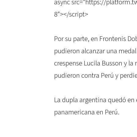
async src="https://platform.t
8"></script>
Por su parte, en Frontenis Do
pudieron alcanzar una medall
crespense Lucila Busson y la 
pudieron contra Perú y perdie
La dupla argentina quedó en e
panamericana en Perú.