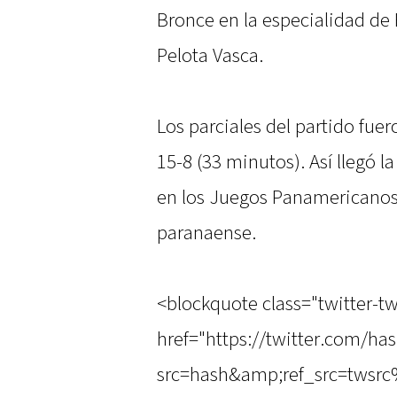
Bronce en la especialidad de
Pelota Vasca.
Los parciales del partido fue
15-8 (33 minutos). Así llegó 
en los Juegos Panamericanos
paranaense.
<blockquote class="twitter-tw
href="https://twitter.com/h
src=hash&amp;ref_src=twsr