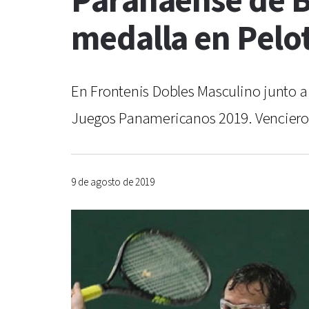
Paranaense de Br
medalla en Pelo
En Frontenis Dobles Masculino junto a 
Juegos Panamericanos 2019. Vencieron 
9 de agosto de 2019