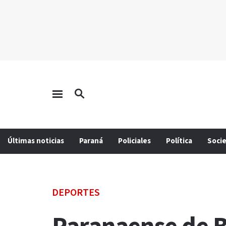
Últimas noticias
Paraná
Policiales
Política
Soci
DEPORTES