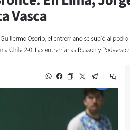
once: En Lima, Jorge 
ta Vasca
Guillermo Osorio, el entrerriano se subió al podio
a Chile 2-0. Las entrerrianas Busson y Podversic