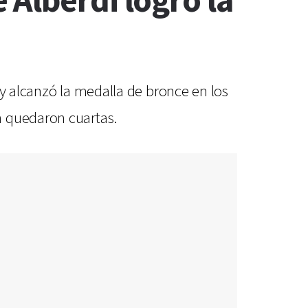
Alberdi logró la
 y alcanzó la medalla de bronce en los
h quedaron cuartas.