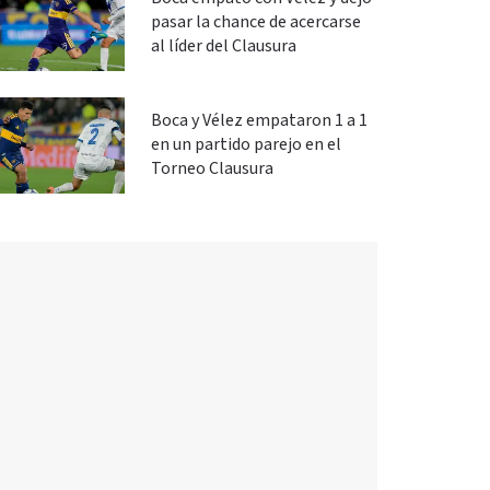
pasar la chance de acercarse
al líder del Clausura
Boca y Vélez empataron 1 a 1
en un partido parejo en el
Torneo Clausura