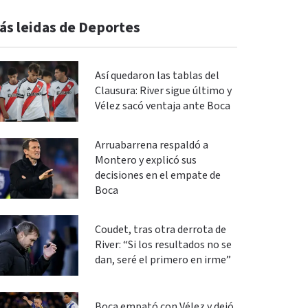
ás leidas de Deportes
Así quedaron las tablas del
Clausura: River sigue último y
Vélez sacó ventaja ante Boca
Arruabarrena respaldó a
Montero y explicó sus
decisiones en el empate de
Boca
Coudet, tras otra derrota de
River: “Si los resultados no se
dan, seré el primero en irme”
Boca empató con Vélez y dejó