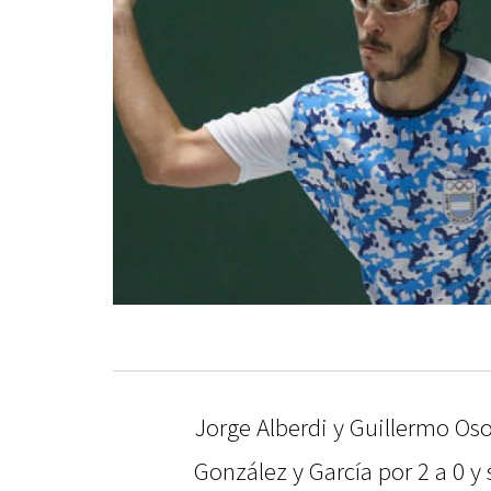
Jorge Alberdi y Guillermo Oso
González y García por 2 a 0 y