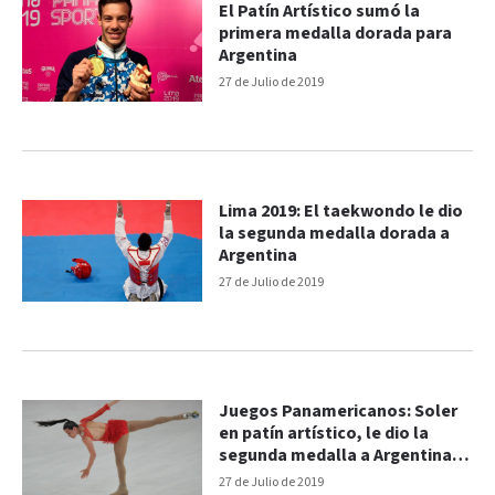
El Patín Artístico sumó la
primera medalla dorada para
Argentina
27 de Julio de 2019
Lima 2019: El taekwondo le dio
la segunda medalla dorada a
Argentina
27 de Julio de 2019
Juegos Panamericanos: Soler
en patín artístico, le dio la
segunda medalla a Argentina
en Lima 2019
27 de Julio de 2019