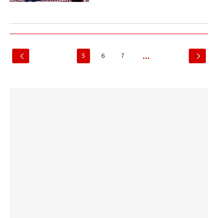
5
6
7