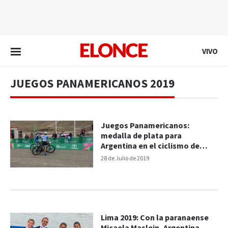
EN VIVO
VIVO
JUEGOS PANAMERICANOS 2019
Juegos Panamericanos:
medalla de plata para
Argentina en el ciclismo de
montaña
28 de Julio de 2019
Lima 2019: Con la paranaense