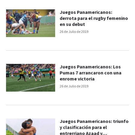
Juegos Panamericanos:
derrota para el rugby femenino
en su debut
26 de Julio de 2019
Juegos Panamericanos: Los
Pumas 7 arrancaron con una
enrome victoria
26 de Julio de 2019
Juegos Panamericanos: triunfo
y clasificación para el
entrerriano Azaad y