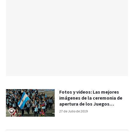
Fotos y videos: Las mejores
imágenes de la ceremonia de
apertura de los Juegos
Panamericanos
27 de Julio de 2019