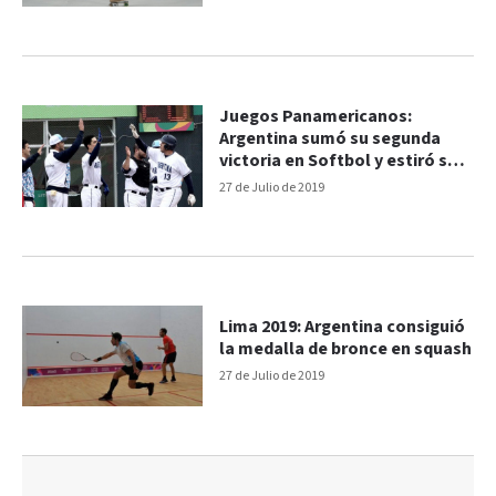
Juegos Panamericanos:
Argentina sumó su segunda
victoria en Softbol y estiró su
invicto
27 de Julio de 2019
Lima 2019: Argentina consiguió
la medalla de bronce en squash
27 de Julio de 2019