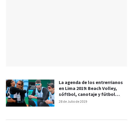
La agenda de los entrerrianos
en Lima 2019: Beach Volley,
sóftbol, canotaje y fútbol
femenino
28 de Julio de 2019